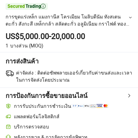

การขุดแร่เหล็ก แมงกานีส โครเมียม โมลิบดีนัม ทังสเตน
ตะกั่ว สังกะสี เหล็กกล้า สลัดตะกั่ว อลูมิเนียม กราไฟต์ ทองคำ
แร่ทองแดง เครื่องจักรบอลมิลล์
US$5,000.00-20,000.00
1
บางส่วน
(MOQ)
การส่งสินค้า
ค่าจัดส่ง :
ติดต่อซัพพลายเออร์เกี่ยวกับค่าขนส่งและเวลา
ในการจัดส่งโดยประมาณ
การป้องกันการซื้อขายออนไลน์
การรับประกันการชำระเงิน
แพลตฟอร์มโลจิสติกส์
บริการตรวจสอบ
หลังการขาย & การจัดการข้อพิพาท