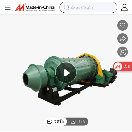
เปิด
วิดีโอ
1
/
6