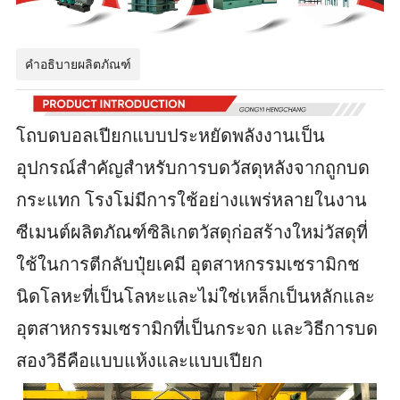
คำอธิบายผลิตภัณฑ์
โถบดบอลเปียกแบบประหยัดพลังงานเป็น
อุปกรณ์สำคัญสำหรับการบดวัสดุหลังจากถูกบด
กระแทก โรงโม่มีการใช้อย่างแพร่หลายในงาน
ซีเมนต์ผลิตภัณฑ์ซิลิเกตวัสดุก่อสร้างใหม่วัสดุที่
ใช้ในการตีกลับปุ๋ยเคมี อุตสาหกรรมเซรามิกช
นิดโลหะที่เป็นโลหะและไม่ใช่เหล็กเป็นหลักและ
อุตสาหกรรมเซรามิกที่เป็นกระจก และวิธีการบด
สองวิธีคือแบบแห้งและแบบเปียก