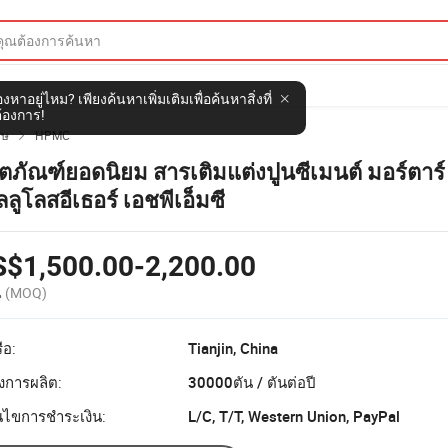
งหาอยู่ไหม? เพียงค้นหาเพิ่มเติมเพื่อค้นหาสิ่งที่
้องการ!
ศษ
HPMC

ิตภัณฑ์ยอดนิยม สารเติมแต่งปูนซีเมนต์ มอร์ตาร์
ลลูโลสอีเธอร์ เอชพีเอ็มซี
S$1,500.00-2,200.00
น
(MOQ)
ือ:
Tianjin, China
งการผลิต:
30000ตัน / ตันต่อปี
อนไขการชำระเงิน:
L/C, T/T, Western Union, PayPal