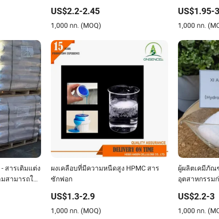
เก็บน้ำสูง
คอนกรีต สารเ
US$2.2-2.45
US$1.95-3
1,000 กก. (MOQ)
1,000 กก. (M
 - สารเติมแต่ง
ผงเคลือบที่มีความหนืดสูง HPMC สาร
ผู้ผลิตเคมีภั
ความสามารถใน
ซักฟอก
อุตสาหกรรมก่
US$1.3-2.9
US$2.2-3
1,000 กก. (MOQ)
1,000 กก. (M