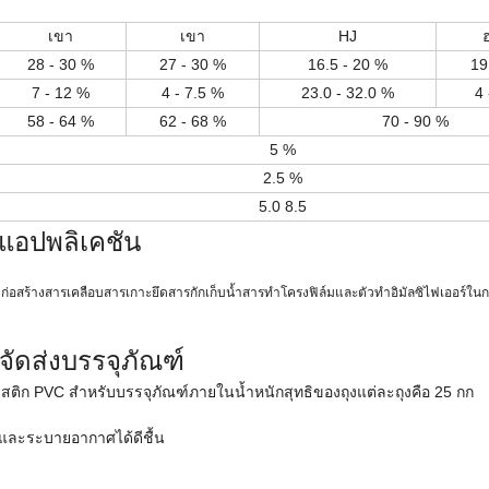
เขา
เขา
HJ
ฮ
28 - 30 %
27 - 30 %
16.5 - 20 %
19
7 - 12 %
4 - 7.5 %
23.0 - 32.0 %
4 
58 - 64 %
62 - 68 %
70 - 90 %
5 %
2.5 %
5.0 8.5
แอปพลิเคชัน
อสร้างสารเคลือบสารเกาะยึดสารกักเก็บน้ำสารทำโครงฟิล์มและตัวทำอิมัลซิไฟเออร์ในก
จัดส่งบรรจุภัณฑ์
ติก PVC สำหรับบรรจุภัณฑ์ภายในน้ำหนักสุทธิของถุงแต่ละถุงคือ 25 กก
าและระบายอากาศได้ดีชื้น