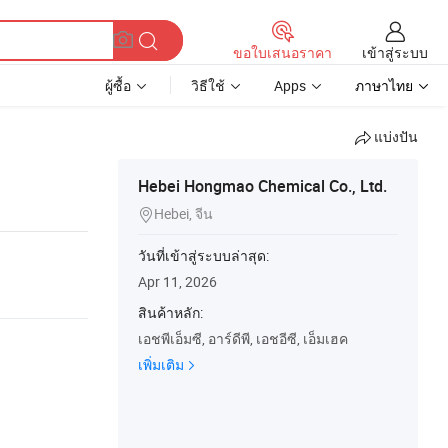
เข้าสู่ระบบ
ขอใบเสนอราคา
ผู้ซื้อ
วิธีใช้
Apps
ภาษาไทย
แบ่งปัน
Hebei Hongmao Chemical Co., Ltd.
Hebei, จีน

วันที่เข้าสู่ระบบล่าสุด:
Apr 11, 2026
สินค้าหลัก:
เอชพีเอ็มซี, อาร์ดีพี, เอชอีซี, เอ็มเฮค
เพิ่มเติม