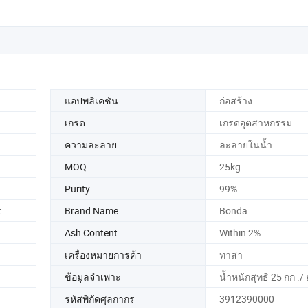
แอปพลิเคชัน
ก่อสร้าง
เกรด
เกรดอุตสาหกรรม
ความละลาย
ละลายในน้ำ
MOQ
25kg
Purity
99%
t
Brand Name
Bonda
Ash Content
Within 2%
เครื่องหมายการค้า
ทาสา
ข้อมูลจำเพาะ
น้ำหนักสุทธิ 25 กก ./ 
รหัสพิกัดศุลกากร
3912390000