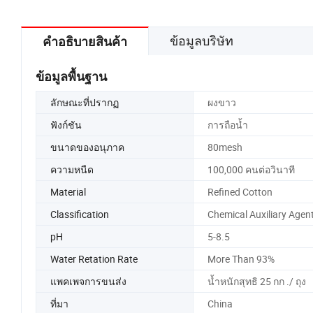
ข้อมูลบริษัท
คำอธิบายสินค้า
ข้อมูลพื้นฐาน
ลักษณะที่ปรากฏ
ผงขาว
ฟังก์ชัน
การถือน้ำ
ขนาดของอนุภาค
80mesh
ความหนืด
100,000 คนต่อวินาที
Material
Refined Cotton
Classification
Chemical Auxiliary Agen
pH
5-8.5
Water Retation Rate
More Than 93%
แพคเพจการขนส่ง
น้ำหนักสุทธิ 25 กก ./ ถุง
ที่มา
China