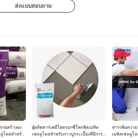
ส่งแบบสอบถาม
ารก่อสร้างผง
ผู้ผลิตสารเคมีไฮดรอกซีโพรพิลเมทิล
สารเพิ่มความ
ลลูโลสสำหรับ
เซลลูโลสสำหรับกาวปูกระเบื้องที่มีการ
เมทิลเซลลูโลส