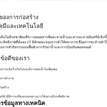
ของการก่อสร้าง
คมีและเทคโนโลยี
นไม่มีรสชาติผงสีขาวปลอดสารพิษละลายน้ำและสารละลายอินทรีย์เชิงขั้วท
สิทธิภาพที่มั่นคง LT มีลักษณะของการทำให้หนาการเชื่อมการชะล้างทำให
้อนการทำกิจกรรมบนพื้นผิวการรักษาน้ำและการป้องกันคอลลอยด์
ข้อดีของเรา
ากการแห้งเร็วเกินไปและมีการผสมน้ำไม่เพียงพอ
าพการทำงาน
ก่อสร้าง
ร์ต้าที่มีการเปลี่ยนแปลงอย่างมากได้อย่างมีประสิทธิภาพ
รข้อมูลทางเทคนิค