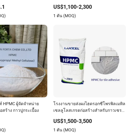
ติมผิวเรียบ
.1
US$1,100-2,300
OQ)
1 ตัน (MOQ)
ณฑ์ HPMC ผู้จัดจำหน่าย
โรงงานขายส่งผงไฮดรอกซีโพรพิลเมทิล
อสร้าง กาวปูกระเบื้อง
เซลลูโลสเกรดก่อสร้างสำหรับกาวเซรา
มิก
US$1,500-3,500
OQ)
1 ตัน (MOQ)