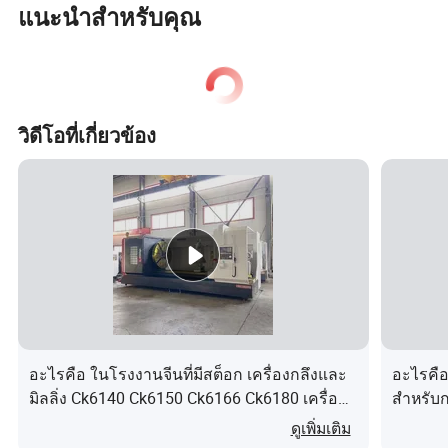
แนะนำสำหรับคุณ
วิดีโอที่เกี่ยวข้อง
อะไรคือ ในโรงงานจีนที่มีสต็อก เครื่องกลึงและ
อะไรคือ
มิลลิ่ง Ck6140 Ck6150 Ck6166 Ck6180 เครื่อง
สำหรับ
กลึง CNC
ดูเพิ่มเติม