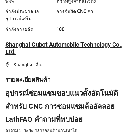
พิมพ์:
ความสูงจากแนวตั้ง
กำลังประมวลผล
การจับยึด CNC ลา
อุปกรณ์เสริม:
กำลังการผลิต:
100
Shanghai Gubot Automobile Technology Co.,
Ltd.
Shanghai, จีน
รายละเอียดสินค้า
อุปกรณ์ซ่อมแซมขอบแนวตั้งอัตโนมัติ
สำหรับ CNC การซ่อมแซมล้ออัลลอย
LathFAQ
คำถามที่พบบ่อย
คำถาม 1: ระยะเวลารอสินค้านานเท่าใด