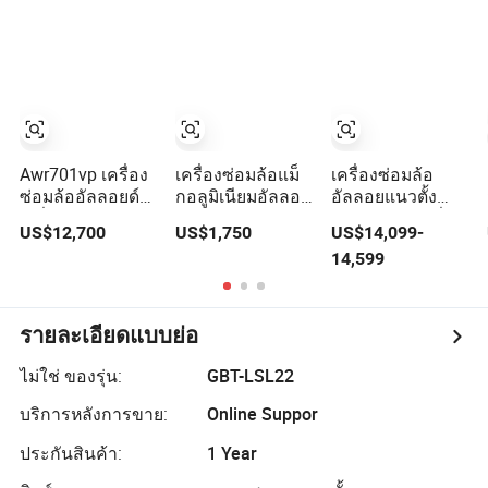
Awr28SL
Awr701vp เครื่อง
เครื่องซ่อมล้อแม็
เครื่องซ่อมล้อ
ซ่อมล้ออัลลอยด์
กอลูมิเนียมอัลลอย
อัลลอยแนวตั้ง
เครื่องมือเจียร
Ars30 พร้อม
คริสตัลและเครื่อง
US$12,700
US$1,750
US$14,099-
เพชรพร้อมการ
เครื่องกลึงและขัด
ซ่อมล้ออัลลอยตัด
14,599
ปรับแต่งอัตโนมัติ
เงา
เพชร ราคา
Awr802vp
รายละเอียดแบบย่อ
ไม่ใช่ ของรุ่น:
GBT-LSL22
บริการหลังการขาย:
Online Suppor
ประกันสินค้า:
1 Year