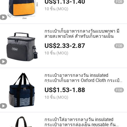
US$
1.13
-
1.40
FOB
10 ชิ้น
(MOQ)
กระเป๋าเก็บอาหารกลางวันแบบพกพา มี
สายสะพายไหล่ สำหรับเก็บความเย็น
US$
2.33
-
2.87
FOB
10 ชิ้น
(MOQ)
กระเป๋าอาหารกลางวัน insulated
กระเป๋าเก็บอาหาร Oxford Cloth กระเป๋า
เย็น
US$
1.53
-
1.88
FOB
10 ชิ้น
(MOQ)
กระเป๋าใส่อาหารกลางวัน insulated
กระเป๋าอาหารกล่องเย็น reusable กันน้ำ