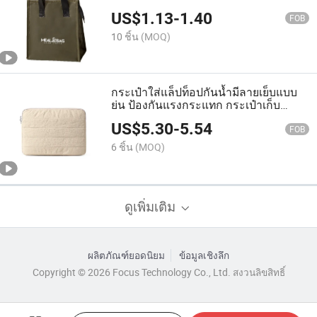
กระเป๋าถือ
US$
1.13
-
1.40
FOB
10 ชิ้น
(MOQ)
กระเป๋าใส่แล็ปท็อปกันน้ำมีลายเย็บแบบ
ย่น ป้องกันแรงกระแทก กระเป๋าเก็บ
โน้ตบุ๊กแบบมินิมอล
US$
5.30
-
5.54
FOB
6 ชิ้น
(MOQ)
ดูเพิ่มเติม
ผลิตภัณฑ์ยอดนิยม
ข้อมูลเชิงลึก
Copyright © 2026 Focus Technology Co., Ltd. สงวนลิขสิทธิ์