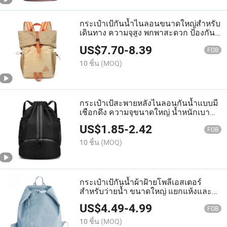
กระเป๋าเป้กันน้ำไนลอนขนาดใหญ่สำหรับ
เดินทาง ความจุสูง พกพาสะดวก ป้องกัน
การโจรกรรม กระเป๋ากีฬา
US$
7.70
-
8.39
FOB
10 ชิ้น
(MOQ)
กระเป๋าเป้สะพายหลังไนลอนกันน้ำแบบมี
เชือกดึง ความจุขนาดใหญ่ น้ำหนักเบา
แยกแห้ง-เปียก กระเป๋ากีฬา
US$
1.85
-
2.42
FOB
10 ชิ้น
(MOQ)
กระเป๋าเป้กันน้ำผ้าฝ้ายโพลีเอสเตอร์
สำหรับว่ายน้ำ ขนาดใหญ่ แยกแห้งและ
เปียก กระเป๋ากีฬา
US$
4.49
-
4.99
FOB
10 ชิ้น
(MOQ)