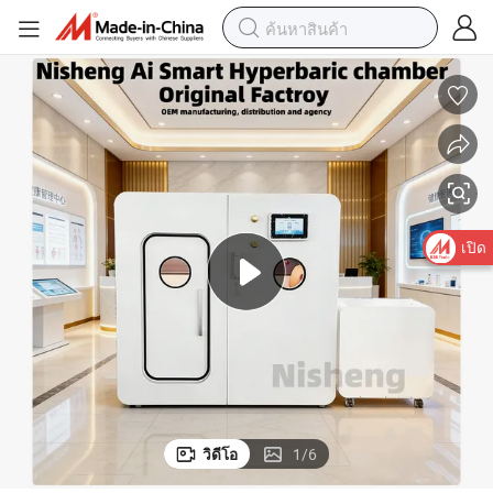
เปิด
วิดีโอ
1
/
6