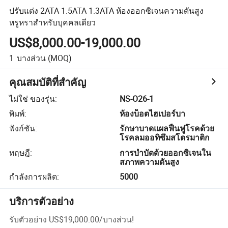
ปรับแต่ง 2ATA 1.5ATA 1.3ATA ห้องออกซิเจนความดันสูง
หรูหราสำหรับบุคคลเดียว
US$8,000.00-19,000.00
1
บางส่วน
(MOQ)
คุณสมบัติที่สำคัญ
ไม่ใช่ ของรุ่น
:
NS-O26-1
พิมพ์
:
ห้องบ็อตไฮเปอร์บา
ฟังก์ชัน
:
รักษาบาดแผลฟื้นฟูโรคด้วย
โรคลมออทิซึมสโตรมาติก
ทฤษฎี
:
การบำบัดด้วยออกซิเจนใน
สภาพความดันสูง
กำลังการผลิต
:
5000
บริการตัวอย่าง
รับตัวอย่าง
US$19,000.00
/
บางส่วน
!