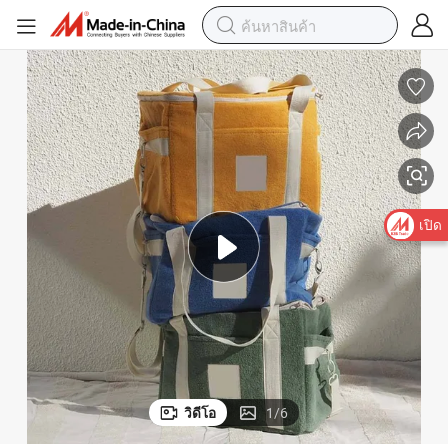
เปิด
วิดีโอ
1
/
6