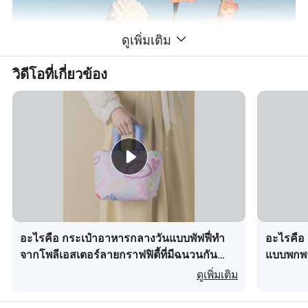
ดูเพิ่มเติม
วิดีโอที่เกี่ยวข้อง
อะไรคือ กระเป๋าอาหารกลางวันแบบพัฟฟี่ทำ
อะไรคือ 
จากโพลีเอสเตอร์ลายกราฟฟิตี้ที่มีฉนวนกัน
แบบพกพา 
ความร้อน
ดูเพิ่มเติม