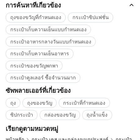
การค้นหาที่เกี่ยวข้อง
ถุงของขวัญที่กำหนดเอง
กระเป๋าซิปแฟชั่น
กระเป๋าเก็บความเย็นแบบกำหนดเอง
กระเป๋าอาหารกลางวันแบบกำหนดเอง
กระเป๋าเก็บความเย็นอาหาร
กระเป๋าของขวัญพกพา
กระเป๋าคูลเลอร์ ซื้อจำนวนมาก
ซัพพลายเออร์ที่เกี่ยวข้อง
ถุง
ถุงของขวัญ
กระเป๋าที่กำหนดเอง
ซิปกระเป๋า
กล่องของขวัญ
ถุงน้ำแข็ง
เรียกดูตามหมวดหมู่
หน้าหลัก
กระเป๋า เคส และกล่องอเนกประสงค์
กระเป๋า