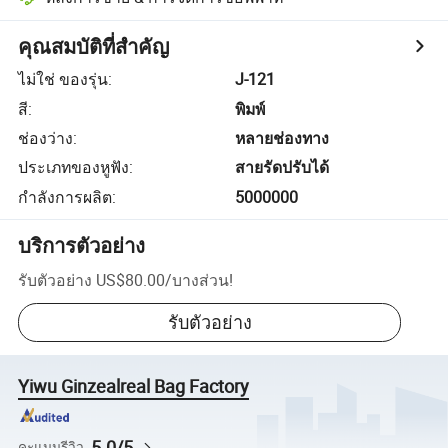
คุณสมบัติที่สำคัญ
ไม่ใช่ ของรุ่น
:
J-121
สี
:
พิมพ์
ช่องว่าง
:
หลายช่องทาง
ประเภทของหูฟัง
:
สายรัดปรับได้
กำลังการผลิต
:
5000000
บริการตัวอย่าง
รับตัวอย่าง
US$80.00
/
บางส่วน
!
รับตัวอย่าง
Yiwu Ginzealreal Bag Factory
5.0/5
คะแนนรีวิว