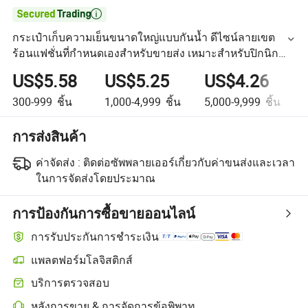

กระเป๋าเก็บความเย็นขนาดใหญ่แบบกันน้ำ ดีไซน์ลายเขต
ร้อนแฟชั่นที่กำหนดเองสำหรับขายส่ง เหมาะสำหรับปิกนิก
และชายหาด
US$5.58
US$5.25
US$4.26
300-999
ชิ้น
1,000-4,999
ชิ้น
5,000-9,999
ชิ้น
การส่งสินค้า
ค่าจัดส่ง :
ติดต่อซัพพลายเออร์เกี่ยวกับค่าขนส่งและเวลา
ในการจัดส่งโดยประมาณ
การป้องกันการซื้อขายออนไลน์
การรับประกันการชำระเงิน
แพลตฟอร์มโลจิสติกส์
บริการตรวจสอบ
หลังการขาย & การจัดการข้อพิพาท