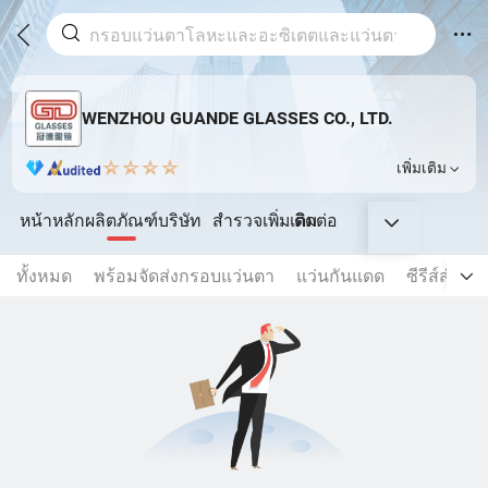
WENZHOU GUANDE GLASSES CO., LTD.
เพิ่มเติม
หน้าหลัก
ผลิตภัณฑ์
บริษัท
สำรวจเพิ่มเติม
ติดต่อ
ทั้งหมด
พร้อมจัดส่งกรอบแว่นตา
แว่นกันแดด
ซีรีส์สำหรั