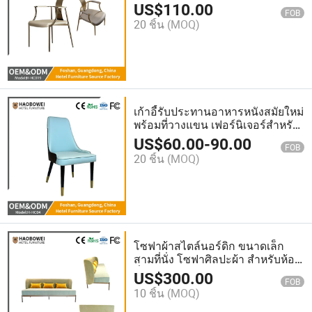
รับประทานอาหารหรูหรา, เก้าอี้ร้าน
US$
110.00
FOB
อาหารโรงแรมหรูเบา
20 ชิ้น
(MOQ)
เก้าอี้รับประทานอาหารหนังสมัยใหม่
พร้อมที่วางแขน เฟอร์นิเจอร์สำหรับ
บ้าน ห้องรับประทานอาหาร
US$
60.00
-
90.00
FOB
โรงแรม ขายส่ง
20 ชิ้น
(MOQ)
โซฟาผ้าสไตล์นอร์ดิก ขนาดเล็ก
สามที่นั่ง โซฟาศิลปะผ้า สำหรับห้อง
นั่งเล่น สไตล์ย้อนยุค
US$
300.00
FOB
10 ชิ้น
(MOQ)