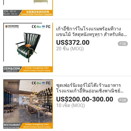
เก้าอี้ซิการ์ในโรงแรมพร้อมที่วาง
แขนไม้ วัสดุหนังหรูหรา สำหรับห้อง
นอนในโรงแรมและพื้นที่สาธารณะ
US$
372.00
FOB
20 ชิ้น
(MOQ)
ชุดเฟอร์นิเจอร์ไม้โต๊ะร้านอาหาร
โรงแรมเก้าอี้หินอ่อนเชิงพาณิชย์
แบบเรียบง่าย
US$
200.00
-
300.00
FOB
10 เซ็ต
(MOQ)