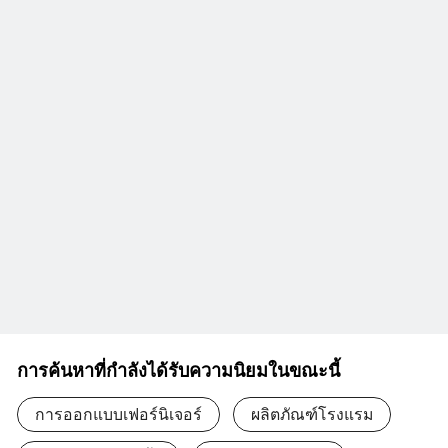
การค้นหาที่กำลังได้รับความนิยมในขณะนี้
การออกแบบเฟอร์นิเจอร์
ผลิตภัณฑ์โรงแรม