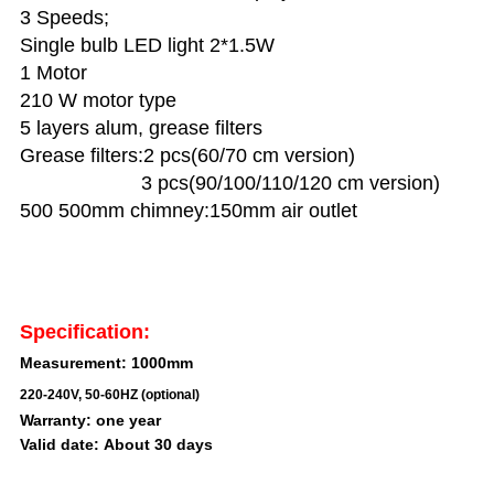
3 Speeds;
Single bulb LED light 2*1.5W
1 Motor
210 W motor type
5 layers alum, grease filters
Grease filters:2 pcs(60/70 cm version)
3 pcs(90/100/110/120 cm version)
500 500mm chimney:150mm air outlet
Specification:
Measurement: 1000mm
220-240V, 50-60HZ (optional)
Warranty: one year
Valid date: About 30 days