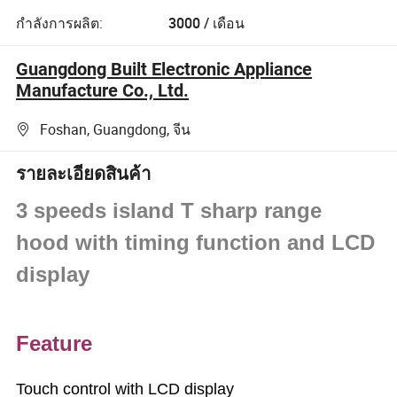
กำลังการผลิต:
3000 / เดือน
Guangdong Built Electronic Appliance
Manufacture Co., Ltd.
Foshan, Guangdong, จีน
รายละเอียดสินค้า
3 speeds island T sharp range
hood with timing function and LCD
display
Feature
Touch control with LCD display