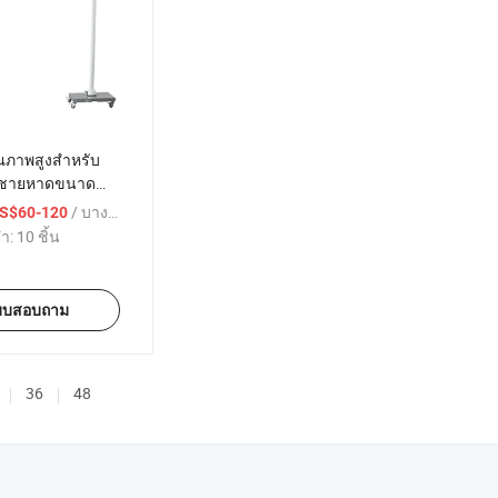
ณภาพสูงสำหรับ
่มชายหาดขนาด
/ บางส่วน
S$60-120
่ำ:
10 ชิ้น
บบสอบถาม
36
48