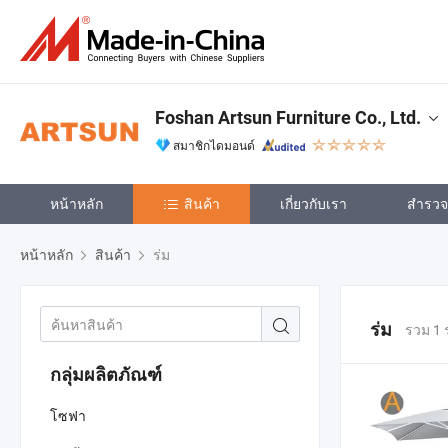
Foshan Artsun Furniture Co., Ltd.
สมาชิกไดมอนด์
หน้าหลัก
สินค้า
เกี่ยวกับเรา
สำรวจเ
หน้าหลัก
สินค้า
ร่ม
ร่ม
รวม 1 
กลุ่มผลิตภัณฑ์
โซฟา