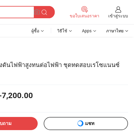
เข้าสู่ระบบ
ขอใบเสนอราคา
ผู้ซื้อ
วิธีใช้
Apps
ภาษาไทย
ดันไฟฟ้าสูงทนต่อไฟฟ้า ชุดทดสอบเรโซแนนซ์
-7,200.00
อบถาม
แชท