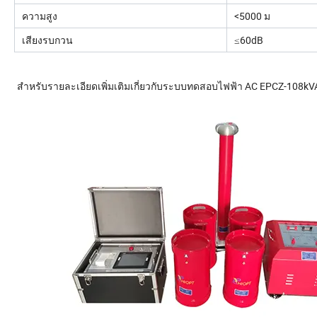
ความสูง
<5000 ม
เสียงรบกวน
≤60dB
สำหรับรายละเอียดเพิ่มเติมเกี่ยวกับระบบทดสอบไฟฟ้า AC EPCZ-108kV