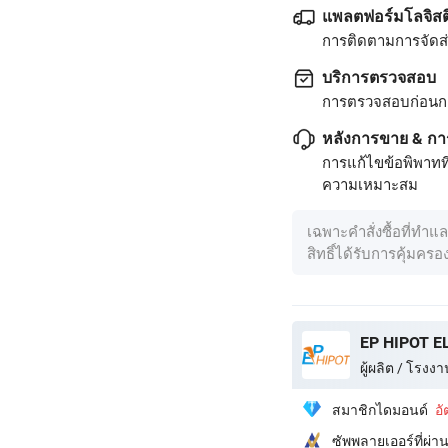
แพลตฟอร์มโลจิสต
การติดตามการจัดส่ง
บริการตรวจสอบ
การตรวจสอบก่อนก
หลังการขาย & กา
การแก้ไขข้อพิพาทท
ความเหมาะสม
เฉพาะคำสั่งซื้อที่ทำแ
สิทธิ์ได้รับการคุ้มคร
EP HIPOT EL
ผู้ผลิต / โรงงา
สมาชิกไดมอนด์
อ
ซัพพลายเออร์ที่ผ