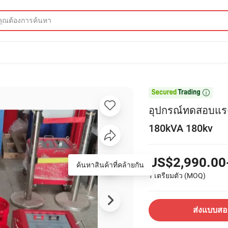

อุปกรณ์ทดสอบแรง
180kVA 180kv
US$2,990.00
ค้นหาสินค้าที่คล้ายกัน
1 เตรียมตัว
(MOQ)
ส่งแบบส