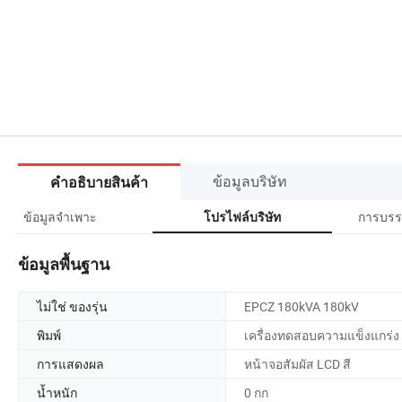
ข้อมูลบริษัท
คำอธิบายสินค้า
ข้อมูลจำเพาะ
การบรร
โปรไฟล์บริษัท
ข้อมูลพื้นฐาน
ไม่ใช่ ของรุ่น
EPCZ 180kVA 180kV
พิมพ์
เครื่องทดสอบความแข็งแกร่ง
การแสดงผล
หน้าจอสัมผัส LCD สี
น้ำหนัก
0 กก