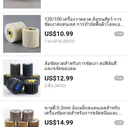
120/100 เครื่องวาดลวด ล้อขนสัตว์ การ
ขัดเงาสแตนเลส การบำบัดพื้นผิวโลหะอลู
มิเนียม
US$
10.99
FOB
1 บางส่วน
(MOQ)
ล้อขัดลวดสำหรับการขัดเงา ลบฟิล์มสี
และขจัดขอบคม
US$
12.99
FOB
2 ชิ้น
(MOQ)
ขายดี 0.3mm ล้อเหล็กสแตนเลสสำหรับ
เครื่องขัดลวดสำหรับการขจัดสนิมและ
ขัดไม้
US$
14.99
FOB