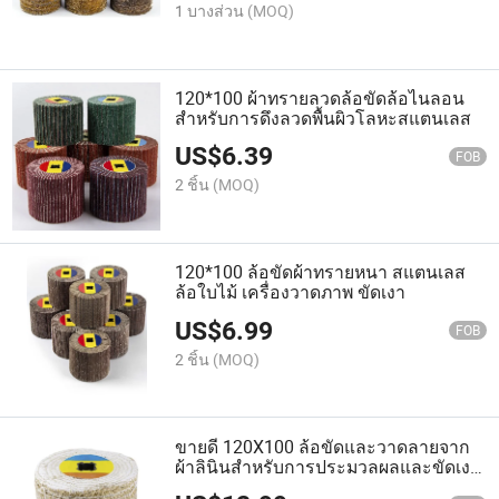
1 บางส่วน
(MOQ)
120*100 ผ้าทรายลวดล้อขัดล้อไนลอน
สำหรับการดึงลวดพื้นผิวโลหะสแตนเลส
US$
6.39
FOB
2 ชิ้น
(MOQ)
120*100 ล้อขัดผ้าทรายหนา สแตนเลส
ล้อใบไม้ เครื่องวาดภาพ ขัดเงา
US$
6.99
FOB
2 ชิ้น
(MOQ)
ขายดี 120X100 ล้อขัดและวาดลายจาก
ผ้าลินินสำหรับการประมวลผลและขัดเงา
โลหะสแตนเลส