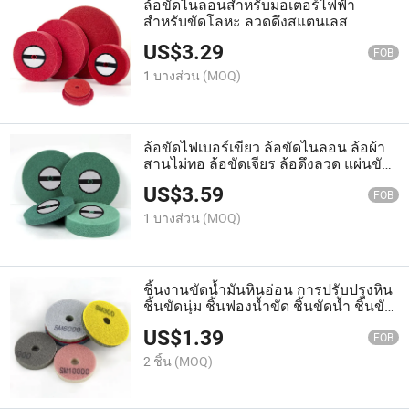
ล้อขัดไนลอนสำหรับมอเตอร์ไฟฟ้า
สำหรับขัดโลหะ ลวดดึงสแตนเลส
150300 ล้อดึงลวดสแตนเลส
US$
3.29
FOB
1 บางส่วน
(MOQ)
ล้อขัดไฟเบอร์เขียว ล้อขัดไนลอน ล้อผ้า
สานไม่ทอ ล้อขัดเจียร ล้อดึงลวด แผ่นขัด
โลหะสแตนเลส
US$
3.59
FOB
1 บางส่วน
(MOQ)
ชิ้นงานขัดน้ำมันหินอ่อน การปรับปรุงหิน
ชิ้นขัดนุ่ม ชิ้นฟองน้ำขัด ชิ้นขัดน้ำ ชิ้นขัด
แห้ง
US$
1.39
FOB
2 ชิ้น
(MOQ)