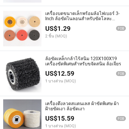
เครื่องบดขนาดเล็กพร้อมล้อไฟเบอร์ 3-
Inch ล้อขัดไนลอนสำหรับขัดโลหะ
ทองแดง อลูมิเนียม ล้อขัดลวด
US$
1.29
FOB
2 ชิ้น
(MOQ)
ล้อขัดเหล็กกล้าไร้สนิม 120X100X19
เครื่องขัดพิเศษสำหรับขจัดสนิม ล้อเจียร
US$
12.59
FOB
1 บางส่วน
(MOQ)
เครื่องดึงลวดสแตนเลส ผ้าขัดพิเศษ ผ้า
ฝ้ายขัดเงา ล้อขัดเงา
US$
15.59
FOB
1 บางส่วน
(MOQ)