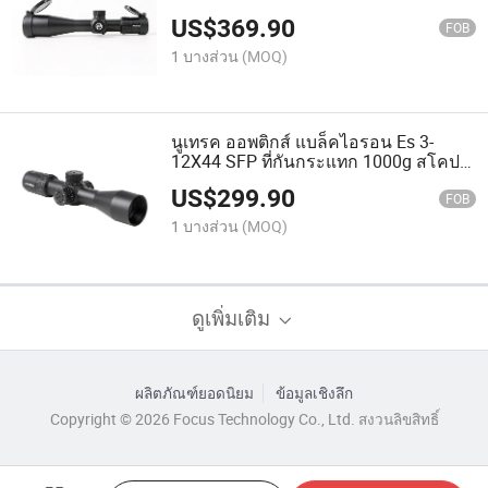
ไรเฟิลคุณภาพสูงสำหรับการยิง
US$
369.90
FOB
1 บางส่วน
(MOQ)
นูเทรค ออพติกส์ แบล็คไอรอน Es 3-
12X44 SFP ที่กันกระแทก 1000g สโคป
สำหรับการล่าสัตว์
US$
299.90
FOB
1 บางส่วน
(MOQ)
ดูเพิ่มเติม
ผลิตภัณฑ์ยอดนิยม
ข้อมูลเชิงลึก
Copyright © 2026 Focus Technology Co., Ltd. สงวนลิขสิทธิ์