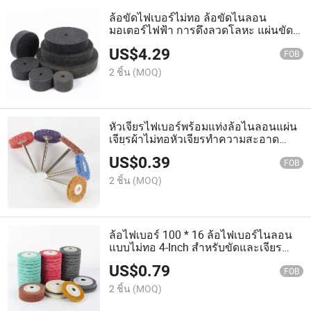
ล้อขัดไฟเบอร์ไม่ทอ ล้อขัดไนลอน
มอเตอร์ไฟฟ้า การดึงลวดโลหะ แผ่นขัดส
แตนเลส
US$
4.29
FOB
2 ชิ้น
(MOQ)
หัวเจียรไฟเบอร์พร้อมแท่งล้อไนลอนแผ่น
เจียรผ้าไม่ทอหัวเจียรทำความสะอาด
เครื่องมือขัดเงา
US$
0.39
FOB
2 ชิ้น
(MOQ)
ล้อไฟเบอร์ 100 * 16 ล้อไฟเบอร์ไนลอน
แบบไม่ทอ 4-Inch สำหรับขัดและเจียร
โลหะ ไม้ พลาสติก
US$
0.79
FOB
2 ชิ้น
(MOQ)