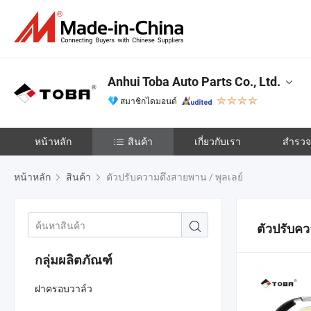
Anhui Toba Auto Parts Co., Ltd.
สมาชิกไดมอนด์
หน้าหลัก
สินค้า
เกี่ยวกับเรา
สำรวจเ
หน้าหลัก
สินค้า
ตัวปรับความตึงสายพาน / พุลเลย์
ตัวปรับคว
กลุ่มผลิตภัณฑ์
ฝาครอบวาล์ว