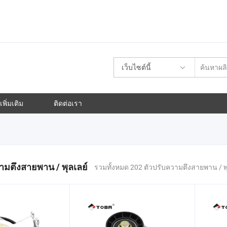
เว็บไซต์นี้
พิ่มเติม
ติดต่อเรา
ามตึงสายพาน / พุลเลย์
รวมทั้งหมด 202 ตัวปรับความตึงสายพาน / พุ