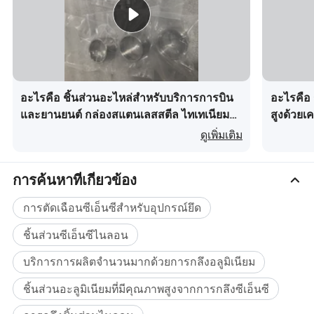
อะไรคือ ชิ้นส่วนอะไหล่สำหรับบริการการบิน
อะไรคือ 
และยานยนต์ กล่องสแตนเลสสตีล ไทเทเนียม
สูงด้วยเ
อลูมิเนียม ชิ้นส่วนการกลึง CNC
ชิ้นส่วน
ดูเพิ่มเติม
การค้นหาที่เกี่ยวข้อง
การตัดเฉือนซีเอ็นซีสำหรับอุปกรณ์ยึด
ชิ้นส่วนซีเอ็นซีไนลอน
บริการการผลิตจำนวนมากด้วยการกลึงอลูมิเนียม
ชิ้นส่วนอะลูมิเนียมที่มีคุณภาพสูงจากการกลึงซีเอ็นซี
การตกแต่งพื้นผิว