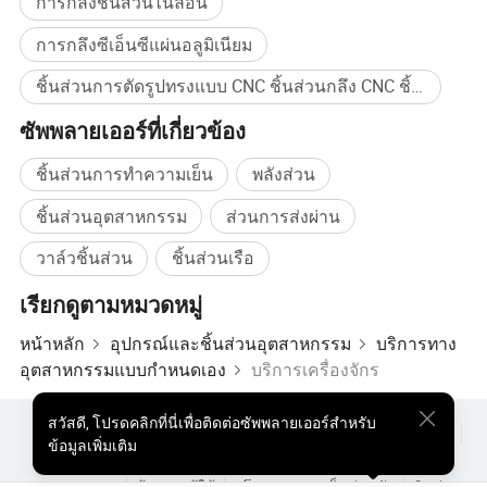
การกลึงชิ้นส่วนไนลอน
การกลึงซีเอ็นซีแผ่นอลูมิเนียม
ชิ้นส่วนการตัดรูปทรงแบบ CNC ชิ้นส่วนกลึง CNC ชิ้นส่วนการกลึงแบบ CNC ที่มีความเที่ยงตรงชิ้นส่วน CNC ชิ้นส่วนการตัดรูปทรงของ CNC แบบ 5 แกนชิ้นส่วนการกลึง CNC ชิ้นส่วนกลึงแต่งแบบ CNC ชิ้นส่วนวัสดุอะลูมิเนียมยานยนต์ชิ้นส่วนวัสดุของรถยนต์วัสดุ CNC สแตนเลสสตีลชิ้นส่วนการตัดเฉือน CNC แบบอะลูมิเนียม CNC ซื้อจำนวนมาก
ซัพพลายเออร์ที่เกี่ยวข้อง
ชิ้นส่วนการทำความเย็น
พลังส่วน
ชิ้นส่วนอุตสาหกรรม
ส่วนการส่งผ่าน
วาล์วชิ้นส่วน
ชิ้นส่วนเรือ
เรียกดูตามหมวดหมู่
หน้าหลัก
อุปกรณ์และชิ้นส่วนอุตสาหกรรม
บริการทาง
อุตสาหกรรมแบบกำหนดเอง
บริการเครื่องจักร
ระบบควบคุมคุณภาพ
สวัสดี
,
โปรดคลิกที่นี่เพื่อติดต่อซัพพลายเออร์สำหรับ
ผลิตภัณฑ์ยอดนิยม
สินค้ายอดนิยม ราคา
ขายส่งผลิตภัณฑ์ร้อน
ข้อมูลเพิ่มเติม
มาตรฐานการบริหารจัดการคุณภาพ
ผู้ซื้อสินค้าประเภทสตาร์
เว็บไซต์พีซี
ข้อมูลเชิงลึก
T/T 1804 2000 ( ไม่มีการระบุความคลาดเคลื่อนเชิงเส้นและมุม ), T/T 1184 ( 1996 ไม่มีความคลาดเคลื่อนสำหรับรูปร่างและตำแหน่ง ),
1
มาตรฐานการตรวจสอบ
:
HB5800-1( 1999 ไม่มีการระบุความคลาดเคลื่อนของขนาด ), GB/T2828.2012 (AQL)