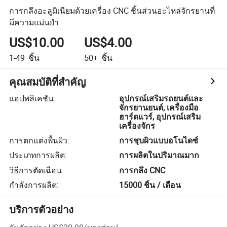
การกลึงอะลูมิเนียมด้วยเครื่อง CNC ชิ้นส่วนอะไหล่จักรยานที่
มีความแม่นยำ
US$10.00
US$4.00
1-49
ชิ้น
50+
ชิ้น
คุณสมบัติที่สำคัญ
แอปพลิเคชัน
:
อุปกรณ์เสริมรถยนต์และ
จักรยานยนต์, เครื่องมือ
ฮาร์ดแวร์, อุปกรณ์เสริม
เครื่องจักร
การตกแต่งพื้นผิว
:
การชุบผิวแบบอโนไดซ์
ประเภทการผลิต
:
การผลิตในปริมาณมาก
วิธีการตัดเฉือน
:
การกลึง CNC
กำลังการผลิต
:
15000 ชิ้น / เดือน
บริการตัวอย่าง