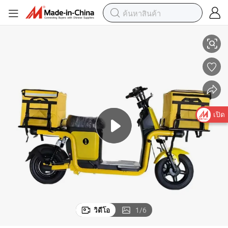
รี่ลิเธียมแบบถอดได้ ยาว Range100km+ กำลังใหญ่ ความเร็วสูง
จักรยานไฟฟ้าราคาถูกใหม่สำหรับผู้ใหญ่ ส่งถึงที่พร้อมกับ 60V 72V แบตเตอ
เปิด
วิดีโอ
1
/
6