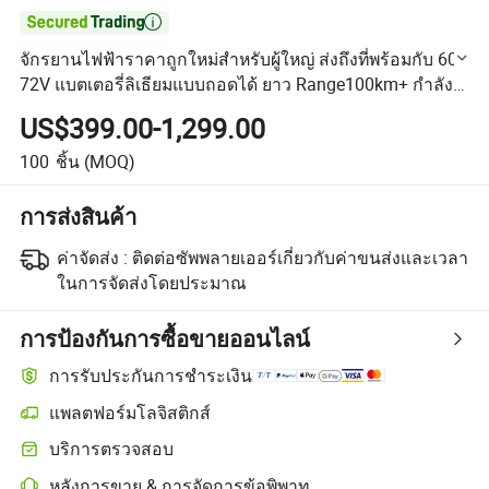

จักรยานไฟฟ้าราคาถูกใหม่สำหรับผู้ใหญ่ ส่งถึงที่พร้อมกับ 60V
72V แบตเตอรี่ลิเธียมแบบถอดได้ ยาว Range100km+ กำลัง
ใหญ่ ความเร็วสูง
US$399.00-1,299.00
100
ชิ้น
(MOQ)
การส่งสินค้า
ค่าจัดส่ง :
ติดต่อซัพพลายเออร์เกี่ยวกับค่าขนส่งและเวลา
ในการจัดส่งโดยประมาณ
การป้องกันการซื้อขายออนไลน์
การรับประกันการชำระเงิน
แพลตฟอร์มโลจิสติกส์
การติดตามการจัดส่งที่ชัดเจนยิ่งขึ้นด้วยการขนส่งที่รองรับโดยแพลตฟอร
บริการตรวจสอบ
การตรวจสอบก่อนการจัดส่งแบบเลือกได้สำหรับการตรวจสอบคุณภาพแ
หลังการขาย & การจัดการข้อพิพาท