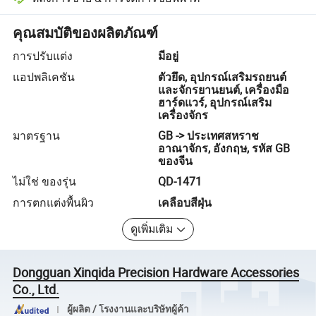
การแก้ไขข้อพิพาทที่ช่วยโดยแพลตฟอร์ม รวมถึงการคืนเงินหรือการคืน
คุณสมบัติของผลิตภัณฑ์
การปรับแต่ง
มีอยู่
แอปพลิเคชัน
ตัวยึด, อุปกรณ์เสริมรถยนต์
และจักรยานยนต์, เครื่องมือ
ฮาร์ดแวร์, อุปกรณ์เสริม
เครื่องจักร
มาตรฐาน
GB -> ประเทศสหราช
อาณาจักร, อังกฤษ, รหัส GB
ของจีน
ไม่ใช่ ของรุ่น
QD-1471
การตกแต่งพื้นผิว
เคลือบสีฝุ่น
ดูเพิ่มเติม
Dongguan Xinqida Precision Hardware Accessories
Co., Ltd.
ผู้ผลิต / โรงงานและบริษัทผู้ค้า