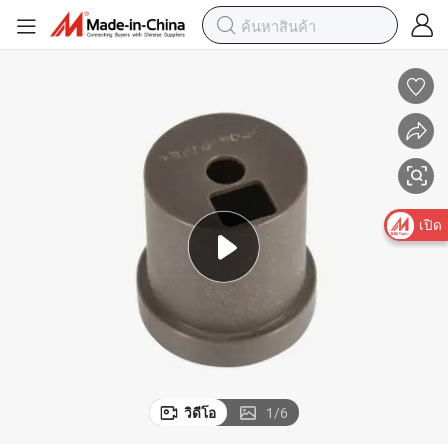
ชิ้นส่วนโลหะของเครื่องยนต์แท่งเบรกจีน ODM ISO900: 2015 SKD11
เปิด
วิดีโอ
1
/
6