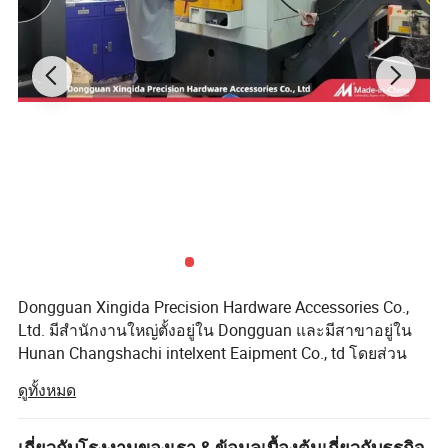
Dongguan Xingida Precision Hardware Accessories Co.,
Ltd. มีสำนักงานใหญ่ตั้งอยู่ใน Dongguan และมีสาขาอยู่ใน
Hunan Changshachi intelxent Eaipment Co., td โดยส่วน
ใหญ่จะมีโซลูชันการผลิตที่เป็นจุดสนใจสำหรับอุปกรณ์เสริม
ดูทั้งหมด
ฮาร์ดแวร์ที่มีความเที่ยงตรงสูงสำหรับลูกค้าในประเทศและ
ต่างประเทศ บริษัทก่อตั้งขึ้นในปี 2008 และอีกครั้งก็มีอุปกรณ์
ที่มีความเที่ยงตรงสูงและทันสมัยกว่า 80 ชิ้น มีพนักงาน
เกี่ยวกับโรงงานของเรา & ข้อมูลเบื้องต้นเกี่ยวกับธุรกิจ