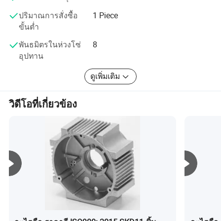
รักษาความปลอดภัยข้อมูลระหว่างประเทศที่ใช้หน่วยประมวล
ผลข้อมูล จากมุมมองที่เป็นมืออาชีพและผู้มีความรู้ความจริง
ปริมาณการสั่งซื้อ
1 Piece
ได้ให้ข้อมูลการปกป้องรักษาความปลอดภัยแก่ลูกค้าเพื่อให้
ขั้นต่ำ
มั่นใจว่าผลิตภัณฑ์ของลูกค้าละลายอยู่เสมอไม่มีความเสี่ยง
พันธมิตรในห่วงโซ่
8
ด้านความปลอดภัยจากการรั่วไหลและรับประกันวงจรการส่ง
อุปทาน
มอบ
ดูเพิ่มเติม
บริษัทมีลูกค้าในอุตสาหกรรม 20 รายในปี 80 ถึง 100 รายโดย
มีลูกค้าเป็นจำนวนมากถึง 40% ที่เป็นบริษัทที่มีชื่อเสียงใน
อุตสาหกรรมเดียวกัน เรามีระบบการจัดการทางวิทยาศาสตร์
วิดีโอที่เกี่ยวข้อง
ที่สมบูรณ์แบบในอุตสาหกรรมนี้และมีเงื่อนไขที่จะปรับปรุง
ด้วยรากฐานทางเทคนิคที่แข็งแกร่งและระบบการจัดการทาง
วิทยาศาสตร์ที่เข้มงวดเกินความพึงพอใจของลูกค้าทำให้
ลูกค้ารู้สึกสบายใจเมื่อได้ทำงานร่วมกันและสะดวกยิ่งขึ้น