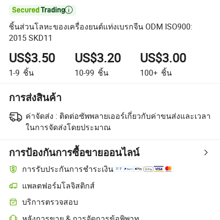

ชิ้นส่วนโลหะของเครื่องยนต์แท่งเบรกจีน ODM ISO900:
2015 SKD11
US$3.50
US$3.20
US$3.00
1-9
ชิ้น
10-99
ชิ้น
100+
ชิ้น
การส่งสินค้า
ค่าจัดส่ง :
ติดต่อซัพพลายเออร์เกี่ยวกับค่าขนส่งและเวลา
ในการจัดส่งโดยประมาณ
การป้องกันการซื้อขายออนไลน์
การรับประกันการชำระเงิน
แพลตฟอร์มโลจิสติกส์
การติดตามการจัดส่งที่ชัดเจนยิ่งขึ้นด้วยการขนส่งที่รองรับโดยแพลตฟอร
บริการตรวจสอบ
การตรวจสอบก่อนการจัดส่งแบบเลือกได้สำหรับการตรวจสอบคุณภาพแ
หลังการขาย & การจัดการข้อพิพาท