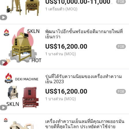
US$
10,000.00
-
11,000.00
FOB
1 เตรียมตัว
(MOQ)
พัฒนาไปอีกขั้นพร้อมข้อดีมากมายใหม่ที่
เย็นกว่า
US$
16,200.00
FOB
1 บางส่วน
(MOQ)
รุ่นที่ได้รับความนิยมของเครื่องทำความ
เย็น 2023
US$
16,200.00
FOB
1 บางส่วน
(MOQ)
เครื่องทำความเย็นลมที่มีคุณภาพเยอรมัน
ขายดีที่สุดในโลก ประหยัดค่าใช้จ่าย