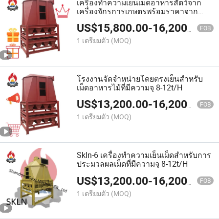
เครื่องทำความเย็นเม็ดอาหารสัตว์จาก
เครื่องจักรการเกษตรพร้อมราคาจาก
โรงงาน
US$
15,800.00
-
16,200.00
FOB
1 เตรียมตัว
(MOQ)
โรงงานจัดจำหน่ายโดยตรงเย็นสำหรับ
เม็ดอาหารไม้ที่มีความจุ 8-12t/H
US$
13,200.00
-
16,200.00
FOB
1 เตรียมตัว
(MOQ)
Skln-6 เครื่องทำความเย็นเม็ดสำหรับการ
ประมวลผลเม็ดที่มีความจุ 8-12t/H
US$
13,200.00
-
16,200.00
FOB
1 เตรียมตัว
(MOQ)