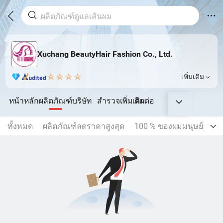
Xuchang BeautyHair Fashion Co., Ltd.
เพิ่มเติม
หน้าหลัก
ผลิตภัณฑ์
บริษัท
สำรวจเพิ่มเติม
ติดต่อ
ทั้งหมด
ผลิตภัณฑ์ลดราคาสูงสุด
100 % ของผมมนุษย์
กา