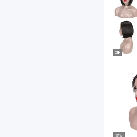
GIF
วิดีโอ