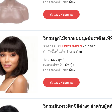
เกรดของเส้นผม:
คืนผม
ส่งแบบสอบถาม
วิกผมลูกไม้จากผมมนุษย์บราซิลแท้ที่
ราคา FOB:
/ บางส่วน
US$23.9-89.9
คำสั่งซื้อขั้นต่ำ:
1 บางส่วน
วัสดุ:
ผมมนุษย์
เหมาะสำหรับ:
ผู้หญิง
เกรดของเส้นผม:
คืนผม
ส่งแบบสอบถาม
วิกผมสั้นทรงพิกซี่สีต่างๆ สำหรับผู้