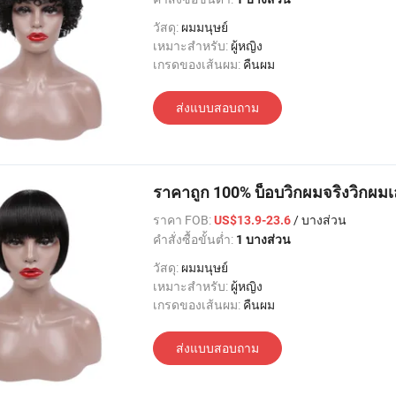
วัสดุ:
ผมมนุษย์
เหมาะสำหรับ:
ผู้หญิง
เกรดของเส้นผม:
คืนผม
ส่งแบบสอบถาม
ราคาถูก 100% บ็อบวิกผมจริงวิกผม
ราคา FOB:
/ บางส่วน
US$13.9-23.6
คำสั่งซื้อขั้นต่ำ:
1 บางส่วน
วัสดุ:
ผมมนุษย์
เหมาะสำหรับ:
ผู้หญิง
เกรดของเส้นผม:
คืนผม
ส่งแบบสอบถาม