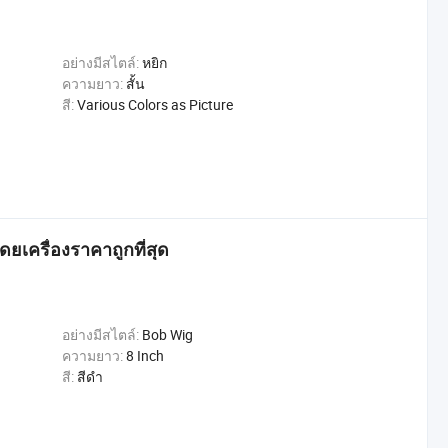
อย่างมีสไตล์:
หยิก
ความยาว:
สั้น
สี:
Various Colors as Picture
ดยเครื่องราคาถูกที่สุด
อย่างมีสไตล์:
Bob Wig
ความยาว:
8 Inch
สี:
สีดำ