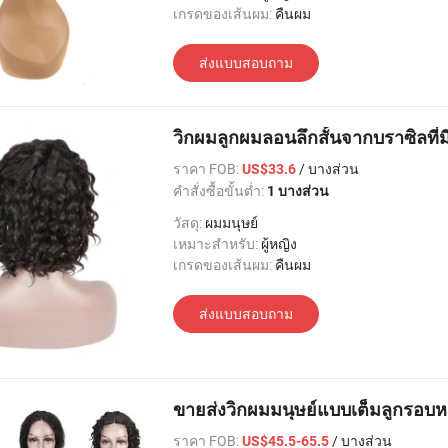
เกรดของเส้นผม:
คืนผม
ส่งแบบสอบถาม
วิกผมลูกผมลอนลึกสั้นจากบราซิลที่ม
ราคา FOB:
/ บางส่วน
US$33.6
คำสั่งซื้อขั้นต่ำ:
1 บางส่วน
วัสดุ:
ผมมนุษย์
เหมาะสำหรับ:
ผู้หญิง
เกรดของเส้นผม:
คืนผม
ส่งแบบสอบถาม
ขายส่งวิกผมมนุษย์แบบเต็มลูกรอบหน้
ราคา FOB:
/ บางส่วน
US$45.5-65.5