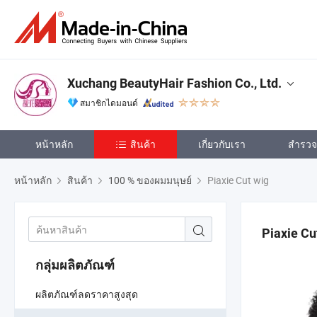
Xuchang BeautyHair Fashion Co., Ltd.
สมาชิกไดมอนด์
หน้าหลัก
สินค้า
เกี่ยวกับเรา
สำรวจเ
หน้าหลัก
สินค้า
100 % ของผมมนุษย์
Piaxie Cut wig
Piaxie Cu
กลุ่มผลิตภัณฑ์
ผลิตภัณฑ์ลดราคาสูงสุด