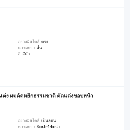
อย่างมีสไตล์:
ตรง
ความยาว:
สั้น
สี:
สีดำ
แต่ง ผมดัดหยิกธรรมชาติ ตัดแต่งขอบหน้า
อย่างมีสไตล์:
เป็นลอน
ความยาว:
8inch-14inch