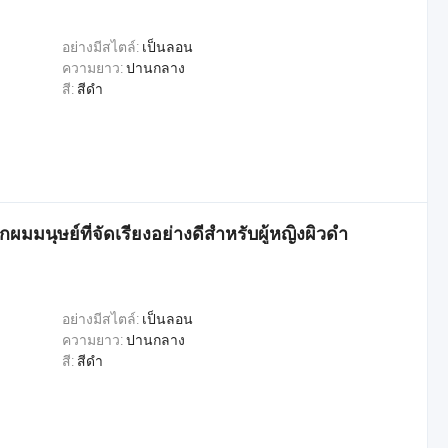
อย่างมีสไตล์:
เป็นลอน
ความยาว:
ปานกลาง
สี:
สีดำ
ผมมนุษย์ที่จัดเรียงอย่างดีสำหรับผู้หญิงผิวดำ
อย่างมีสไตล์:
เป็นลอน
ความยาว:
ปานกลาง
สี:
สีดำ