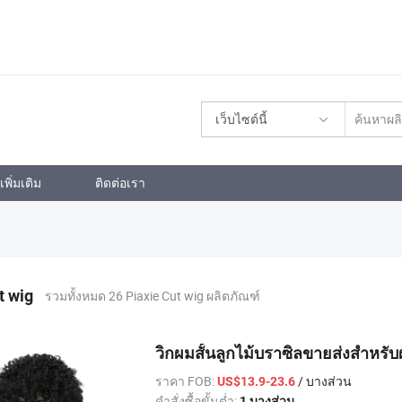
เว็บไซต์นี้
พิ่มเติม
ติดต่อเรา
t wig
รวมทั้งหมด 26 Piaxie Cut wig ผลิตภัณฑ์
วิกผมสั้นลูกไม้บราซิลขายส่งสำหรับผ
ราคา FOB:
/ บางส่วน
US$13.9-23.6
คำสั่งซื้อขั้นต่ำ:
1 บางส่วน