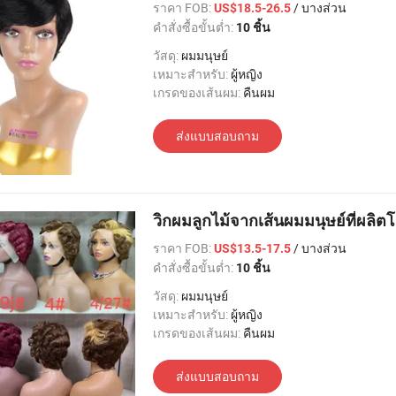
ราคา FOB:
/ บางส่วน
US$18.5-26.5
คำสั่งซื้อขั้นต่ำ:
10 ชิ้น
วัสดุ:
ผมมนุษย์
เหมาะสำหรับ:
ผู้หญิง
เกรดของเส้นผม:
คืนผม
ส่งแบบสอบถาม
วิกผมลูกไม้จากเส้นผมมนุษย์ที่ผลิตโ
ราคา FOB:
/ บางส่วน
US$13.5-17.5
คำสั่งซื้อขั้นต่ำ:
10 ชิ้น
วัสดุ:
ผมมนุษย์
เหมาะสำหรับ:
ผู้หญิง
เกรดของเส้นผม:
คืนผม
ส่งแบบสอบถาม