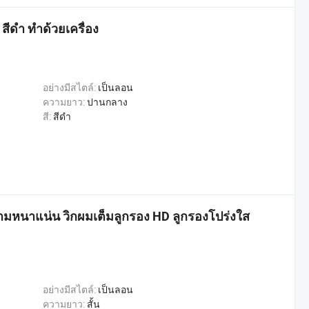
ีดำ ทำด้วยเครื่อง
อย่างมีสไตล์:
เป็นลอน
ความยาว:
ปานกลาง
สี:
สีดำ
วามหนาแน่น วิกผมเต็มลูกรอง HD ลูกรองโปร่งใส
อย่างมีสไตล์:
เป็นลอน
ความยาว:
สั้น