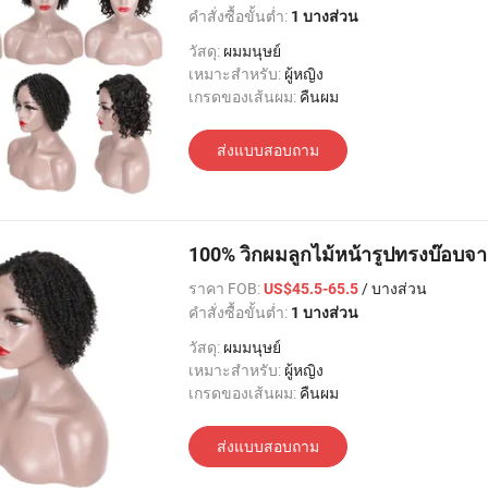
คำสั่งซื้อขั้นต่ำ:
1 บางส่วน
วัสดุ:
ผมมนุษย์
เหมาะสำหรับ:
ผู้หญิง
เกรดของเส้นผม:
คืนผม
ส่งแบบสอบถาม
100% วิกผมลูกไม้หน้ารูปทรงบ๊อบจาก
ราคา FOB:
/ บางส่วน
US$45.5-65.5
คำสั่งซื้อขั้นต่ำ:
1 บางส่วน
วัสดุ:
ผมมนุษย์
เหมาะสำหรับ:
ผู้หญิง
เกรดของเส้นผม:
คืนผม
ส่งแบบสอบถาม