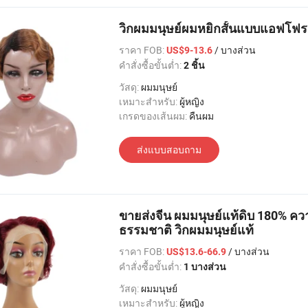
วิกผมมนุษย์ผมหยิกสั้นแบบแอฟโฟร ส
ราคา FOB:
/ บางส่วน
US$9-13.6
คำสั่งซื้อขั้นต่ำ:
2 ชิ้น
วัสดุ:
ผมมนุษย์
เหมาะสำหรับ:
ผู้หญิง
เกรดของเส้นผม:
คืนผม
ส่งแบบสอบถาม
ขายส่งจีน ผมมนุษย์แท้ดิบ 180% ค
ธรรมชาติ วิกผมมนุษย์แท้
ราคา FOB:
/ บางส่วน
US$13.6-66.9
คำสั่งซื้อขั้นต่ำ:
1 บางส่วน
วัสดุ:
ผมมนุษย์
เหมาะสำหรับ:
ผู้หญิง