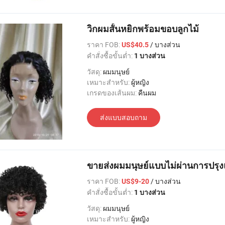
วิกผมสั้นหยิกพร้อมขอบลูกไม้
ราคา FOB:
/ บางส่วน
US$40.5
คำสั่งซื้อขั้นต่ำ:
1 บางส่วน
วัสดุ:
ผมมนุษย์
เหมาะสำหรับ:
ผู้หญิง
เกรดของเส้นผม:
คืนผม
ส่งแบบสอบถาม
ขายส่งผมมนุษย์แบบไม่ผ่านการปรุง
ราคา FOB:
/ บางส่วน
US$9-20
คำสั่งซื้อขั้นต่ำ:
1 บางส่วน
วัสดุ:
ผมมนุษย์
เหมาะสำหรับ:
ผู้หญิง