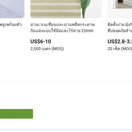
พสูงพร้อมตัว
ม่านเวเนเชียนและม่านพลีตกระดาษ
ติดตั้งง่าย มุ้
กันแสงแบบใช้มือและไร้สาย 25mm
ที่ปลอดภัยสำห
สำหรับประตู
US$6-10
US$2.8-3.
2,500 เมตร (MOQ)
20 เซ็ต (MOQ