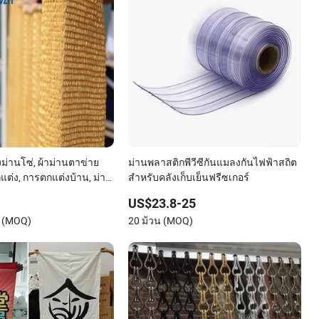
งม่านโซ่, ผ้าม่านตาข่าย
ม่านพลาสติกพีวีซีกันแมลงกันไฟฟ้าสถิต
แต่ง, การตกแต่งบ้าน, ม่าน
สำหรับคลังเก็บเย็นฟรีซเกอร์
ายโลหะ, การตกแต่งบ้าน,
US$23.8-25
 (MOQ)
20 ม้วน (MOQ)