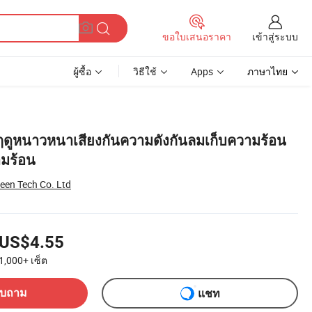
เข้าสู่ระบบ
ขอใบเสนอราคา
ผู้ซื้อ
วิธีใช้
Apps
ภาษาไทย
ฤดูหนาวหนาเสียงกันความดังกันลมเก็บความร้อน
ามร้อน
een Tech Co. Ltd
US$4.55
1,000+
เซ็ต
อบถาม
แชท