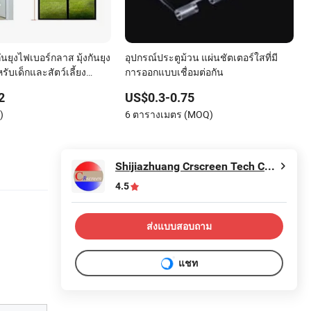
งกันยุงไฟเบอร์กลาส มุ้งกันยุง
อุปกรณ์ประตูม้วน แผ่นชัตเตอร์ใสที่มี
รับเด็กและสัตว์เลี้ยง
การออกแบบเชื่อมต่อกัน
บ้าน
2
US$0.3-0.75
)
6 ตารางเมตร (MOQ)
Shijiazhuang Crscreen Tech Co. Ltd
4.5
ส่งแบบสอบถาม
แชท