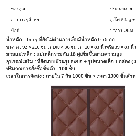
ของคุณ
ประกอบง่าย
การบรรจุหีบห่อ
ถุงโพ ลีBag +
ข้อดี
บริการ OEM
น้ำหนัก : Terry ที่ยังไม่ผ่านการเย็บมีน้ำหนัก 0.75 กก
ขนาด :
92 × 210 ซม . / 100 × 36 ซม . / "10 × 83 นิ้วหรือ 39 × 83 น
มวลแม่เหล็ก : แม่เหล็กรวมกัน 18 คู่เพิ่มขึ้นตามความสูง
อุปกรณ์เสริม : ที่ยึดแบบม้วนรูปตะขอ + รูปขนาดเล็ก 1 กล่อง ( ส
ปริมาณการสั่งซื้อขั้นต่ำ : 100 ชิ้น
เวลาในการจัดส่ง : ภายใน 7 วัน 1000 ชิ้น > เวลา 1000 ชิ้นสำ