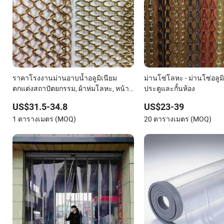
ราคาโรงงานม่านอาบน้ำอลูมิเนียม
ม่านโซ่โลหะ - ม่านโซ่อลูม
ตกแต่งสถาปัตยกรรม, ผ้าห่มโลหะ, หน้า
ประตูและกั้นห้อง
จอเตาผิง, ม่านโซ่โลหะ
US$31.5-34.8
US$23-39
1 ตารางเมตร (MOQ)
20 ตารางเมตร (MOQ)