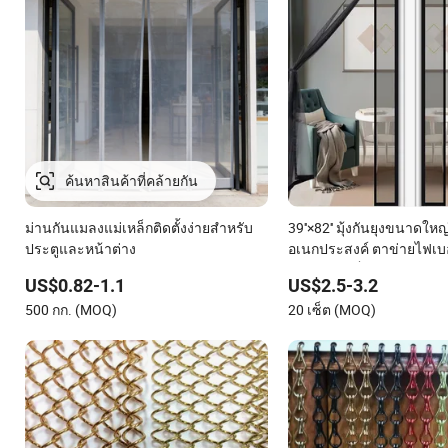
ม่านกันแมลงแม่เหล็กติดตั้งง่ายสำหรับ
39''×82'' มุ้งกันยุงขนาดให
ประตูและหน้าต่าง
อเนกประสงค์ ตาข่ายไฟเบอ
กันยุงแม่เหล็กสำหรับบ้าน
US$0.82-1.1
US$2.5-3.2
500 กก. (MOQ)
20 เซ็ต (MOQ)