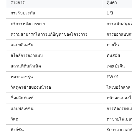
รายการ
คุ้มค่า
การรับประกัน
1 ปี
บริการหลังการขาย
การสนับสนุนด
ความสามารถในการแก้ปัญหาของโครงการ
การออกแบบกรา
แอปพลิเคชัน
ภายใน
สไตล์การออกแบบ
ทันสมัย
สถานที่ต้นกำเนิด
เหอเป่ยจีน
หมายเลขรุ่น
FW 01
วัสดุตาข่ายของหน้าจอ
ไฟเบอร์กลาส
ชื่อผลิตภัณฑ์
หน้าจอแมลงไ
แอปพลิเคชัน
การคัดกรองแ
วัสดุ
ตาข่ายไฟเบอร
ฟังก์ชัน
รักษาอากาศบริ