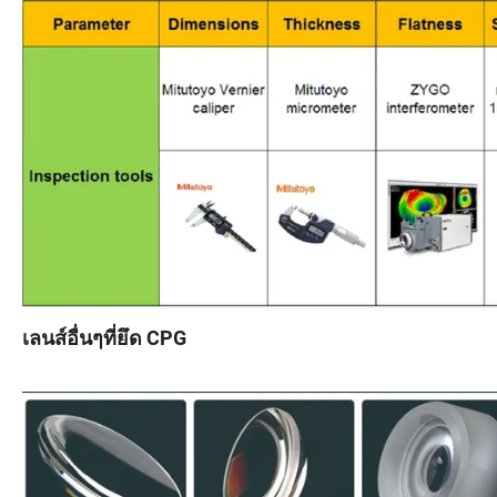
เลนส์อื่นๆที่ยึด CPG