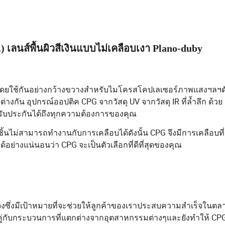
 .) เลนส์พื้นผิวสีเงินแบบไม่เคลือบเงา Plano-duby
ดยใช้กันอย่างกว้างขวางสำหรับไมโครสโคปเลเซอร์ภาพแสงฯลฯดั
างกัน อุปกรณ์ออปติค CPG จากวัสดุ UV จากวัสดุ IR ที่ล้ำลึก ด้วย
รับประกันได้ถึงทุกความต้องการของคุณ
นไม่สามารถทำงานกับการเคลือบได้ดังนั้น CPG จึงมีการเคลือบที
ย่างแน่นอนว่า CPG จะเป็นตัวเลือกที่ดีที่สุดของคุณ
ซึ่งมีเป้าหมายที่จะช่วยให้ลูกค้าของเราประสบความสำเร็จในตล
คู่กับกระบวนการที่แตกต่างจากอุตสาหกรรมต่างๆและยังทำให้ CP