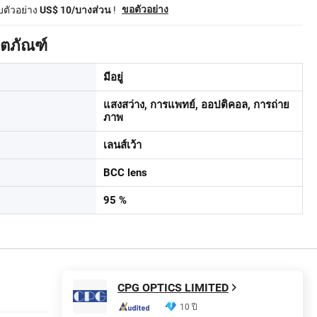
ับตัวอย่าง
!
ขอตัวอย่าง
US$ 10/บางส่วน
ิตภัณฑ์
มีอยู่
แสงสว่าง, การแพทย์, ออปติคอล, การถ่าย
ภาพ
เลนส์เว้า
BCC lens
95 %
CPG OPTICS LIMITED
10 ปี