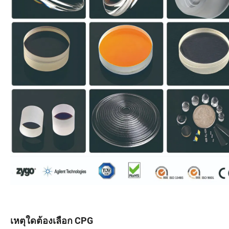
เหตุใดต้องเลือก CPG