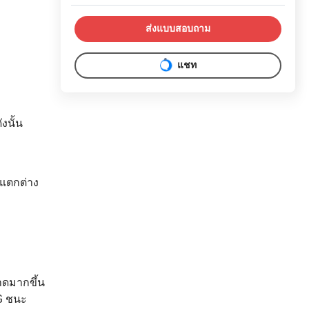
ส่งแบบสอบถาม
แชท
งนั้น
่แตกต่าง
าดมากขึ้น
G ชนะ