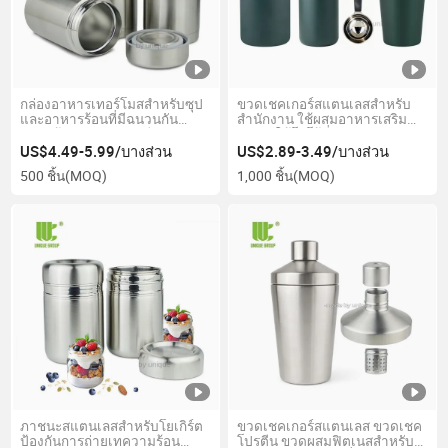
กล่องอาหารเทอร์โมสสำหรับซุป
ขวดเชคเกอร์สแตนเลสสำหรับ
และอาหารร้อนที่มีฉนวนกัน
สำนักงาน ใช้ผสมอาหารเสริม
ความร้อนสแตนเลสสตีล
กาแฟ ใช้โลโก้ที่กำหนดเอง OEM
US$4.49-5.99/บางส่วน
US$2.89-3.49/บางส่วน
500 ชิ้น
(MOQ)
1,000 ชิ้น
(MOQ)
ภาชนะสแตนเลสสำหรับโยเกิร์ต
ขวดเชคเกอร์สแตนเลส ขวดเชค
ป้องกันการถ่ายเทความร้อน
โปรตีน ขวดผสมฟิตเนสสำหรับ