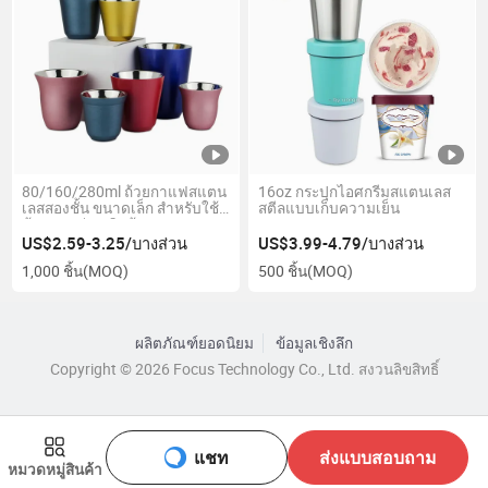
80/160/280ml ถ้วยกาแฟสแตน
16oz กระปุกไอศกรีมสแตนเลส
เลสสองชั้น ขนาดเล็ก สำหรับใช้ที่
สตีลแบบเก็บความเย็น
บ้าน คาเฟ่ บาริสต้า OEM เอส
เพรสโซทาสซิน่า
US$2.59-3.25/บางส่วน
US$3.99-4.79/บางส่วน
1,000 ชิ้น
(MOQ)
500 ชิ้น
(MOQ)
ผลิตภัณฑ์ยอดนิยม
ข้อมูลเชิงลึก
Copyright © 2026 Focus Technology Co., Ltd. สงวนลิขสิทธิ์
แชท
ส่งแบบสอบถาม
หมวดหมู่สินค้า