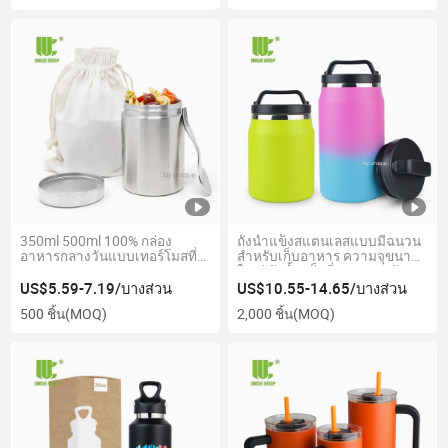
350ml 500ml 100% กล่อง
ถังน้ำแข็งสแตนเลสแบบมีฉนวน
อาหารกลางวันแบบเทอร์โมสที่มี
สำหรับเก็บอาหาร ความจุขนาด
ฉนวนสูญญากาศสแตนเลส
ใหญ่ ถังน้ำแข็งที่สามารถปรับ
แต่งโลโก้ได้ OEM
US$5.59-7.19/บางส่วน
US$10.55-14.65/บางส่วน
500 ชิ้น
(MOQ)
2,000 ชิ้น
(MOQ)