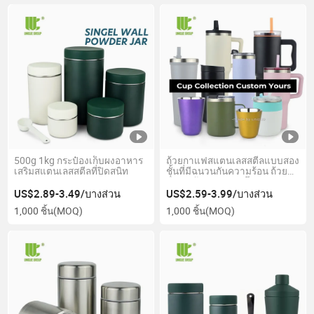
500g 1kg กระป๋องเก็บผงอาหาร
ถ้วยกาแฟสแตนเลสสตีลแบบสอง
เสริมสแตนเลสสตีลที่ปิดสนิท
ชั้นที่มีฉนวนกันความร้อน ถ้วย
ดื่มชา ถ้วยเอสเพรสโซ่ สำหรับ
ร้านกาแฟ แคมป์ปิ้ง งานเลี้ยง
US$2.89-3.49/บางส่วน
US$2.59-3.99/บางส่วน
สำนักงาน
1,000 ชิ้น
(MOQ)
1,000 ชิ้น
(MOQ)