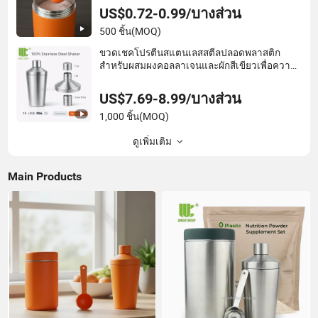
US$0.72-0.99/บางส่วน
500 ชิ้น
(MOQ)
ขวดเชคโปรตีนสแตนเลสสตีลปลอดพลาสติก
สำหรับผสมผงคอลลาเจนและผักสีเขียวเพื่อความ
งาม
US$7.69-8.99/บางส่วน
1,000 ชิ้น
(MOQ)
ดูเพิ่มเติม
Main Products