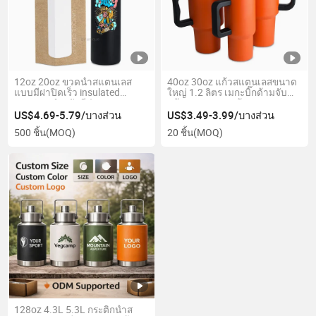
12oz 20oz ขวดน้ำสแตนเลส
40oz 30oz แก้วสแตนเลสขนาด
แบบมีฝาปิดเร็ว insulated
ใหญ่ 1.2 ลิตร เมกะบิ๊กด้ามจับ
vacuum สำหรับกีฬา
แก้วสูญญากาศพร้อมหลอด
US$4.69-5.79/บางส่วน
US$3.49-3.99/บางส่วน
500 ชิ้น
(MOQ)
20 ชิ้น
(MOQ)
128oz 4.3L 5.3L กระติกน้ำส