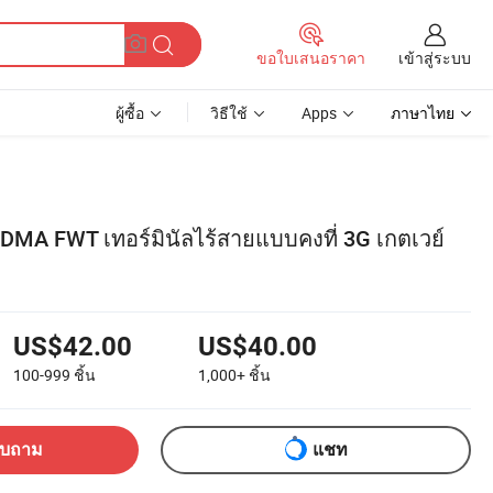
เข้าสู่ระบบ
ขอใบเสนอราคา
ผู้ซื้อ
วิธีใช้
Apps
ภาษาไทย
DMA FWT เทอร์มินัลไร้สายแบบคงที่ 3G เกตเวย์
US$42.00
US$40.00
100-999
ชิ้น
1,000+
ชิ้น
อบถาม
แชท