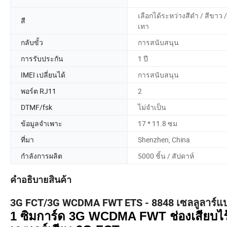
เลือกได้ระหว่างสีดำ / สีขาว /
สี
เทา
กลับขั้ว
การสนับสนุน
การรับประกัน
1 ปี
IMEI เปลี่ยนได้
การสนับสนุน
พอร์ต RJ11
2
DTMF/fsk
ไม่จำเป็น
ข้อมูลจำเพาะ
17 * 11.8 ซม
ที่มา
Shenzhen, China
กำลังการผลิต
5000 ชิ้น / สัปดาห์
คำอธิบายสินค้า
3G FCT/3G WCDMA FWT ETS - 8848 เซลลูลาร์แบ
1 ซิมการ์ด 3G WCDMA FWT ช่องเสียบไร