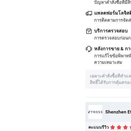
ปัญหาคำสั่งซื้อที่มีสิท
แพลตฟอร์มโลจิสต
การติดตามการจัดส่ง
บริการตรวจสอบ
การตรวจสอบก่อนก
หลังการขาย & กา
การแก้ไขข้อพิพาทท
ความเหมาะสม
เฉพาะคำสั่งซื้อที่ทำแ
สิทธิ์ได้รับการคุ้มคร
Shenzhen Et
คะแนนรีวิว