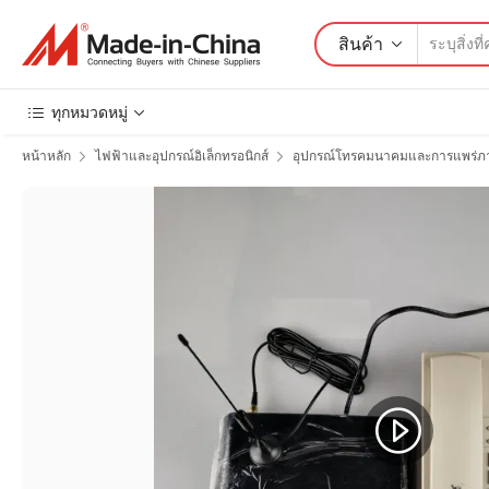
สินค้า
ทุกหมวดหมู่
หน้าหลัก
ไฟฟ้าและอุปกรณ์อิเล็กทรอนิกส์
อุปกรณ์โทรคมนาคมและการแพร่ภ