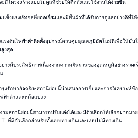
ีโครงสร้างแบบโมดูลที่ช่วยให้ติดตั้งและใช้งานได้ง่ายขึ้น
็งแรงเชิงกลที่ยอดเยี่ยมและมีพื้นผิวที่ได้รับการดูแลอย่างดีที่ใ
ันไฟฟ้าต่ำติดตั้งอุปกรณ์ควบคุมอุณหภูมิอัตโนมัติเพื่อให้มั่นใ
สูงสุด
้อย่างมีประสิทธิภาพเนื่องจากความผันผวนของอุณหภูมิอย่างรวดเร็
ัน
ุงรักษาอัจฉริยะสถานีย่อยนี้นำเสนอการเก็บและการวิเคราะห์ข้อ
นไฟฟ้าต่ำและหม้อแปลง
มสถานีย่อยนี้สามารถปรับแต่งได้และมีตัวเลือกให้เลือกมากมาย
 ที่มีตัวเลือกสำหรับทั้งแบบทางเดินและแบบไม่มีทางเดิน