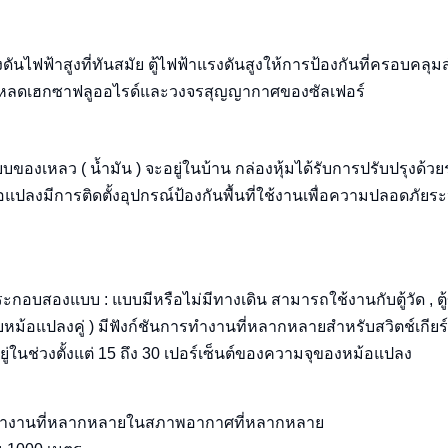
รงดันไฟฟ้าสูงที่ทันสมัย ตู้ไฟฟ้าแรงดันสูงให้การป้องกันที่ครอบคลุ
ช์โหลดเฮกซาฟลูออไรด์และวงจรสุญญากาศของซัลเฟอร์
เหลว ( น้ำมัน ) จะอยู่ในบ้าน กล่องหุ้มได้รับการปรับปรุงด้ว
หม้อแปลงมีการติดตั้งอุปกรณ์ป้องกันพื้นที่ใช้งานเพื่อความปลอดภัย
อบสองแบบ : แบบมีหรือไม่มีทางเดิน สามารถใช้งานกับตู้วัด , ตู้
ำหรับหม้อแปลงคู่ ) มีฟังก์ชันการทำงานที่หลากหลายสำหรับสวิตช์เกียร
ู่ในช่วงตั้งแต่ 15 ถึง 30 เปอร์เซ็นต์ของความจุของหม้อแปลง
การทำงานที่หลากหลายในสภาพอากาศที่หลากหลาย