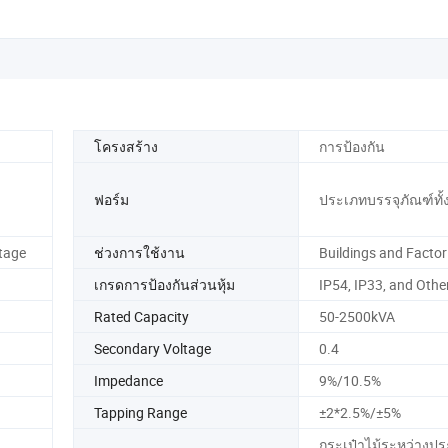
โครงสร้าง
การป้องกัน
ฟอร์ม
ประเภทบรรจุภัณฑ์ทั
tage
ช่วงการใช้งาน
Buildings and Factor
เกรดการป้องกันส่วนหุ้ม
IP54, IP33, and Othe
Rated Capacity
50-2500kVA
Secondary Voltage
0.4
Impedance
9%/10.5%
Tapping Range
±2*2.5%/±5%
กระเป๋าไม้ระหว่างปร