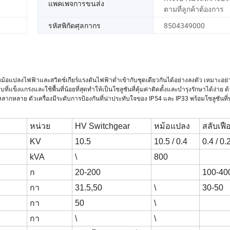
แพคเพจการขนส่ง
ตามที่ลูกค้าต้องการ
รหัสพิกัดศุลกากร
8504349000
้อแปลงไฟฟ้าและสวิตช์เกียร์แรงดันไฟฟ้าต่ำเข้ากับชุดเดียวกันได้อย่างลงตัว เหมาะอย่า
แกร่งและใช้พื้นที่น้อยที่สุดทำให้เป็นโซลูชันที่คุ้มค่าติดตั้งและบำรุงรักษาได้ง่าย 
ากหลาย ตัวเครื่องมีระดับการป้องกันที่น่าประทับใจของ IP54 และ IP33 พร้อมโซลูชันที่
หน่วย
HV Switchgear
หม้อแปลง
สลับเฟื
KV
10.5
10.5 / 0.4
0.4 / 0.
kVA
\
800
ก
20-200
100-40
กา
31.5,50
\
30-50
กา
50
\
กา
\
\