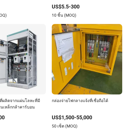
ลาสติก IP65
US$5.5-300
MOQ)
10 ชิ้น (MOQ)
นที่ผลิตจากแผ่นโลหะที่มี
กล่องจ่ายไฟกลางแจ้งที่เชื่อถือได้
นเหล็กกล้าคาร์บอน
00
US$1,500-55,000
)
50 เซ็ต (MOQ)