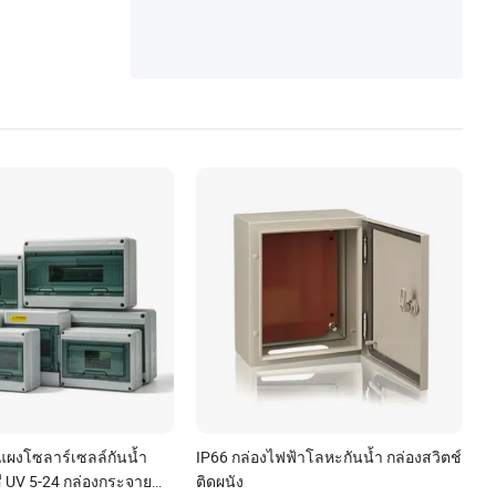
อแผงโซลาร์เซลล์กันน้ำ
IP66 กล่องไฟฟ้าโลหะกันน้ำ กล่องสวิตช์
ี UV 5-24 กล่องกระจาย
ติดผนัง