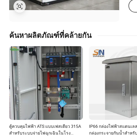
ค้นหาผลิตภัณฑ์ที่คล้ายกัน
ตู้ควบคุมไฟฟ้า ATS แบบเฟสเดียว 315A
IP66 กล่องไฟฟ้าสแตนเลส
สำหรับระบบจ่ายไฟฉุกเฉินในโรง
กล่องกระจายกันน้ำสำหรั