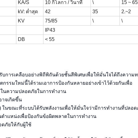
KA/S
10 กิโลกา / วินาที
\
15 ~ 6
kV: ต่ำสุด
42
35
2.~2
KV
75/85
\
\
IP43
DB
< 55
รับการเคลือบอย่างพิถีพิถันด้วยชั้นสีพิเศษเพื่อให้มั่นใจได้ถึงคว
กรรมใหม่นี้ได้รวมเอาการป้องกันหลายอย่างเข้าไว้ด้วยกันเพื่อ
ั่นใจในความปลอดภัยในการทำงาน
าจเกิดขึ้น
 ) ในขณะที่ระบบได้รับพลังงานเพื่อให้มั่นใจว่ามีการทำงานที่ปลอด
ู่ในตำแหน่งเพื่อป้องกันข้อผิดพลาดในการทำงาน
ภัยให้กับผู้ใช้