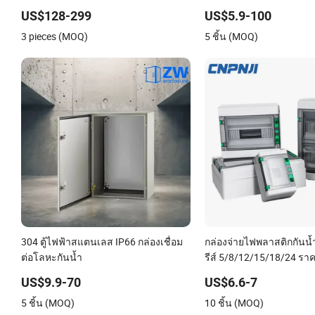
พยาบาล
แจ้ง
US$128-299
US$5.9-100
3 pieces (MOQ)
5 ชิ้น (MOQ)
304 ตู้ไฟฟ้าสแตนเลส IP66 กล่องเชื่อม
กล่องจ่ายไฟพลาสติกกันน
ต่อโลหะกันน้ำ
รีส์ 5/8/12/15/18/24 ร
US$9.9-70
US$6.6-7
5 ชิ้น (MOQ)
10 ชิ้น (MOQ)