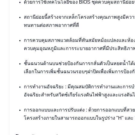
ด้วยการใช้เทคโนโลยีของ BIOS ชุดควบคุมสถานีย่อยจะม
สถานีย่อยนี้สร้างจากเหล็กโครงสร้างคุณภาพสูงมีความแข
ทนทานต่อสภาพอากาศที่ดี
การควบคุมสภาพแวดล้อมที่ทันสมัยหม้อแปลงและห้องแรงด
ควบคุมอุณหภูมิและการระบายอากาศที่มีประสิทธิภาพ
ชั้นฉนวนด้านบนช่วยป้องกันการกลั่นตัวเป็นหยดน้ำได
เลือกในการเพิ่มชั้นฉนวนรอบๆฝาปิดเพื่อเพิ่มการป้องก
การทำงานอัจฉริยะ : มีคุณสมบัติการทำงานและการบำร
อัจฉริยะสำหรับสวิตช์เกียร์แรงดันไฟฟ้าสูงและแรงดั
การออกแบบและการปรับแต่ง : ด้วยการออกแบบที่สวยงา
โครงสร้างภายในสามารถออกแบบในรูปร่าง "H" และ "T"