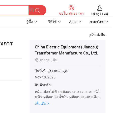
เข้าสู่ระบบ
ขอใบเสนอราคา
ผู้ซื้อ
วิธีใช้
Apps
ภาษาไทย
แบ่งปัน
รงการ
China Electric Equipment (Jiangsu)
Transformer Manufacture Co., Ltd.
Jiangsu, จีน

วันที่เข้าสู่ระบบล่าสุด:
Nov 10, 2025
สินค้าหลัก:
หม้อแปลงไฟฟ้า, หม้อแปลงกระจาย, สถานีไ
ฟฟ้า, หม้อแปลงน้ำมัน, หม้อแปลงแบบแห้ง,
หม้อแปลง, หม้อแปลงแรงดันสูง, หม้อแปลงไ
เพิ่มเติม
ฟฟ้า, หม้อแปลงกำลัง Mva, 1000kVA หม้อแ
ปลง