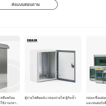
ส่งแบบสอบถาม
สตีลพร้อม
ตู้จ่ายไฟติดผนัง กล่องจ่ายไฟ ตู้กันน้ำ
กล่องเชื่อมต่
บใช้งานกลาง
และทนต่อรังส