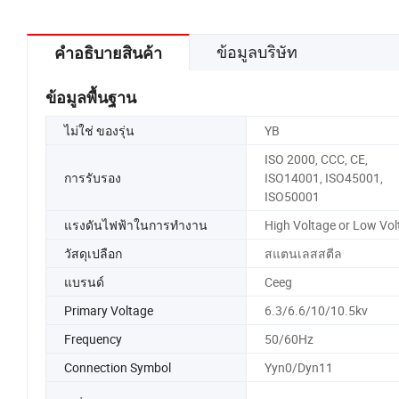
ข้อมูลบริษัท
คำอธิบายสินค้า
ข้อมูลพื้นฐาน
ไม่ใช่ ของรุ่น
YB
ISO 2000, CCC, CE,
การรับรอง
ISO14001, ISO45001,
ISO50001
แรงดันไฟฟ้าในการทำงาน
High Voltage or Low Vol
วัสดุเปลือก
สแตนเลสสตีล
แบรนด์
Ceeg
Primary Voltage
6.3/6.6/10/10.5kv
Frequency
50/60Hz
Connection Symbol
Yyn0/Dyn11