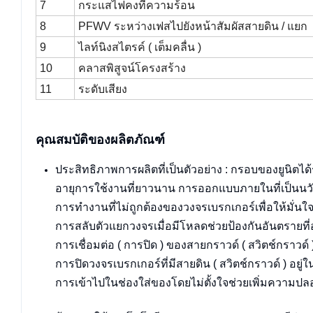
7
กระแสไฟคงที่ความร้อน
8
PFWV ระหว่างเฟสไปยังหน้าสัมผัสสายดิน / แยก
9
ไลท์นิงสไตรค์ ( เต็มคลื่น )
10
คลาสพิสูจน์โครงสร้าง
11
ระดับเสียง
คุณสมบัติของผลิตภัณฑ์
ประสิทธิภาพการผลิตที่เป็นตัวอย่าง : กรอบของยูนิตได้
อายุการใช้งานที่ยาวนาน การออกแบบภายในที่เป็นนวัต
การทำงานที่ไม่ถูกต้องของวงจรเบรกเกอร์เพื่อให้ม
การสลับตัวแยกวงจรเมื่อมีโหลดช่วยป้องกันอันตรายที่อ
การเชื่อมต่อ ( การปิด ) ของสายกราวด์ ( สวิตช์กราวด์
การปิดวงจรเบรกเกอร์ที่มีสายดิน ( สวิตช์กราวด์ ) อย
การเข้าไปในช่องใส่ของโดยไม่ตั้งใจช่วยเพิ่มความปลอด