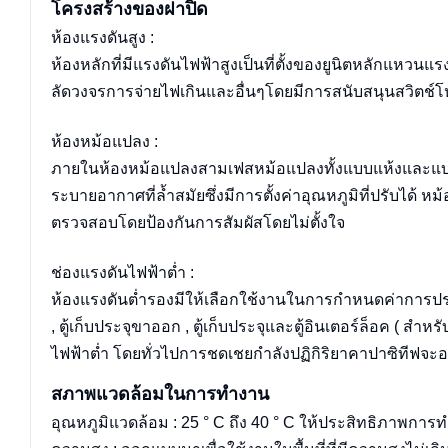
โครงสร้างของฝาปิด
ห้องแรงดันสูง :
ห้องหลักที่มีแรงดันไฟฟ้าสูงเป็นที่ตั้งของยูนิตหลักแหวนแ
ลัดวงจรการจ่ายไฟเกินและอื่นๆโดยมีการสนับสนุนสวิต
ห้องหม้อแปลง :
ภายในห้องหม้อแปลงสามเฟสหม้อแปลงทั้งแบบแห้งและแบบของ
ระบายอากาศที่ล้ำสมัยซึ่งมีการตั้งค่าอุณหภูมิที่ปรับได้ 
ตรวจสอบโดยป้องกันการสัมผัสโดยไม่ตั้งใจ
ช่องแรงดันไฟฟ้าต่ำ :
ห้องแรงดันต่ำรองมีให้เลือกใช้งานในการกำหนดค่าการประก
, ตู้เก็บประจุขาออก , ตู้เก็บประจุและตู้อินเตอร์ล็อค ( ส
ไฟฟ้าต่ำ โดยทั่วไปการชดเชยกำลังปฏิกิริยาคาปาซิทีฟจะอย
สภาพแวดล้อมในการทำงาน
อุณหภูมิแวดล้อม : 25 ° C ถึง 40 ° C ให้ประสิทธิภาพ