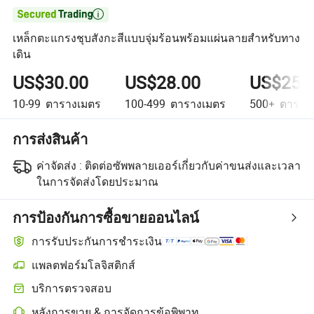

เหล็กตะแกรงชุบสังกะสีแบบจุ่มร้อนพร้อมแผ่นลายสำหรับทาง
เดิน
US$30.00
US$28.00
US$25.
10-99
ตารางเมตร
100-499
ตารางเมตร
500+
ตาราง
การส่งสินค้า
ค่าจัดส่ง :
ติดต่อซัพพลายเออร์เกี่ยวกับค่าขนส่งและเวลา
ในการจัดส่งโดยประมาณ
การป้องกันการซื้อขายออนไลน์
การรับประกันการชำระเงิน
แพลตฟอร์มโลจิสติกส์
การติดตามการจัดส่งที่ชัดเจนยิ่งขึ้นด้วยการขนส่งที่รองรับโดยแพลตฟอร
บริการตรวจสอบ
การตรวจสอบก่อนการจัดส่งแบบเลือกได้สำหรับการตรวจสอบคุณภาพแ
หลังการขาย & การจัดการข้อพิพาท