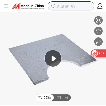
เหล็กตะแกรงชุบสังกะสีแบบจุ่มร้อนพร้อมแผ่นลายสำหรับทางเดิน
เปิด
วิดีโอ
1
/
6