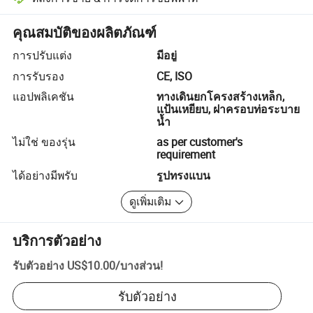
การแก้ไขข้อพิพาทที่ช่วยโดยแพลตฟอร์ม รวมถึงการคืนเงินหรือการคืน
คุณสมบัติของผลิตภัณฑ์
การปรับแต่ง
มีอยู่
การรับรอง
CE, ISO
แอปพลิเคชัน
ทางเดินยกโครงสร้างเหล็ก,
แป้นเหยียบ, ฝาครอบท่อระบาย
น้ำ
ไม่ใช่ ของรุ่น
as per customer's
requirement
ได้อย่างมีพรับ
รูปทรงแบน
ดูเพิ่มเติม
บริการตัวอย่าง
รับตัวอย่าง
US$10.00
/
บางส่วน
!
รับตัวอย่าง