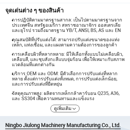
จุดเด่นต่าง ๆ ของสินค้า
การปฏิบัติตามมาตรฐานสากล: เป็นไปตามมาตรฐานจาก
ประเทศจีน สหรัฐอเมริกา สหราชอาณาจักร ออสเตรเลีย
และยุโรป รวมถึงมาตรฐาน YB/T, ANSI, BS, AS และ EN
คุณสมบัติที่ปรับแต่งได้: สามารถปรับแต่งขนาดของแท่ง
เหล็ก, แท่งเชื่อม, และแผงตามความต้องการของลูกค้า
การเคลือบผิวที่หลากหลาย: มีให้เลือกทั้งแบบไม่เคลือบผิว,
เคลือบสี, และชุบสังกะสีแบบจุ่มร้อน เพื่อให้เหมาะกับสภาพ
แวดล้อมที่แตกต่างกัน
บริการ OEM และ ODM: มีตัวเลือกการปรับแต่งที่หลาก
หลาย ตั้งแต่การปรับแต่งทั้งหมด, การปรับแต่งเล็กน้อย,
และการปรับแต่งที่ยืดหยุ่น
วัสดุคุณภาพสูง: ผลิตจากเหล็กกล้าคาร์บอน Q235, A36,
และ SS304 เพื่อความทนทานและแข็งแรง
ดูเพิ่มเติม
Ningbo Jiulong Machinery Manufacturing Co., Ltd.