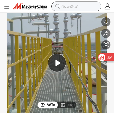
เปิด
วิดีโอ
1
/
6