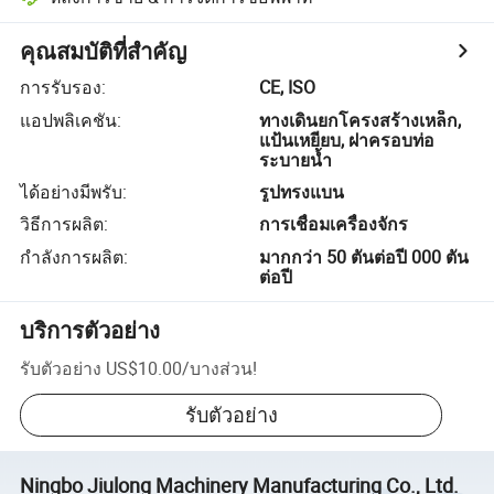
คุณสมบัติที่สำคัญ
การรับรอง
:
CE, ISO
แอปพลิเคชัน
:
ทางเดินยกโครงสร้างเหล็ก,
แป้นเหยียบ, ฝาครอบท่อ
ระบายน้ำ
ได้อย่างมีพรับ
:
รูปทรงแบน
วิธีการผลิต
:
การเชื่อมเครื่องจักร
กำลังการผลิต
:
มากกว่า 50 ตันต่อปี 000 ตัน
ต่อปี
บริการตัวอย่าง
รับตัวอย่าง
US$10.00
/
บางส่วน
!
รับตัวอย่าง
Ningbo Jiulong Machinery Manufacturing Co., Ltd.