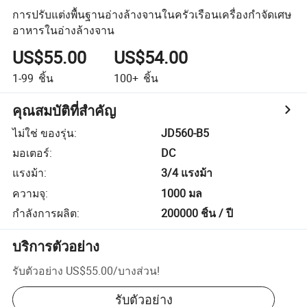
การปรับแต่งพื้นฐานอ่างล้างจานในครัวเรือนเครื่องกำจัดเศษ
อาหารในอ่างล้างจาน
US$55.00
US$54.00
1-99
ชิ้น
100+
ชิ้น
คุณสมบัติที่สำคัญ
ไม่ใช่ ของรุ่น
:
JD560-B5
มอเตอร์
:
DC
แรงม้า
:
3/4 แรงม้า
ความจุ
:
1000 มล
กำลังการผลิต
:
200000 ชิ้น / ปี
บริการตัวอย่าง
รับตัวอย่าง
US$55.00
/
บางส่วน
!
รับตัวอย่าง