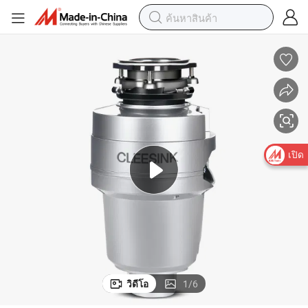
เปิด
วิดีโอ
1
/
6