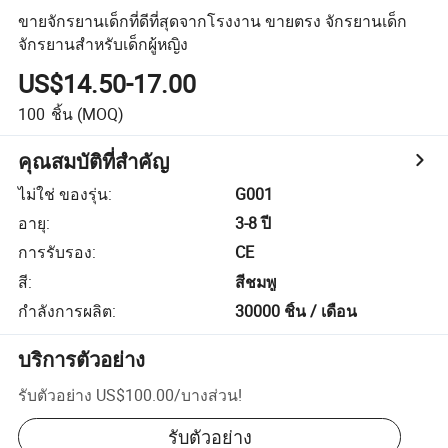
ขายจักรยานเด็กที่ดีที่สุดจากโรงงาน ขายตรง จักรยานเด็ก
จักรยานสำหรับเด็กผู้หญิง
US$14.50-17.00
100
ชิ้น
(MOQ)
คุณสมบัติที่สำคัญ
ไม่ใช่ ของรุ่น
:
G001
อายุ
:
3-8 ปี
การรับรอง
:
CE
สี
:
สีชมพู
กำลังการผลิต
:
30000 ชิ้น / เดือน
บริการตัวอย่าง
รับตัวอย่าง
US$100.00
/
บางส่วน
!
รับตัวอย่าง