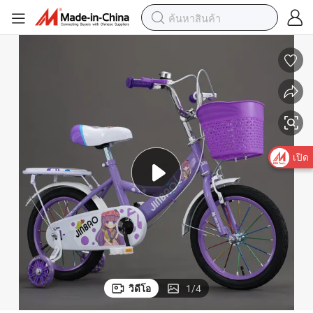
เปิด
วิดีโอ
1
/
4