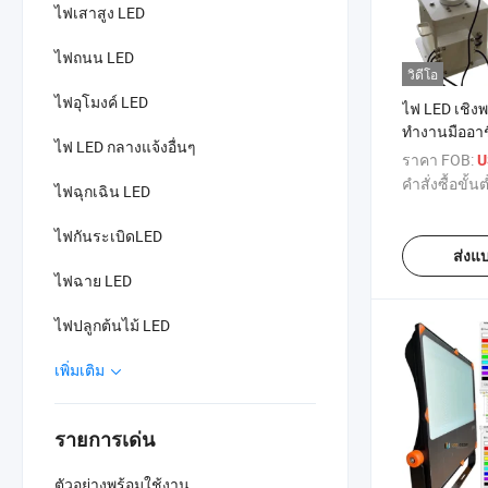
ไฟเสาสูง LED
ไฟถนน LED
วิดีโอ
ไฟอุโมงค์ LED
ไฟ LED เชิงพ
ทำงานมืออาช
ไฟ LED กลางแจ้งอื่นๆ
ประมง 150
ราคา FOB:
U
คำสั่งซื้อขั้นต
ไฟฉุกเฉิน LED
ไฟกันระเบิดLED
ส่งแ
ไฟฉาย LED
ไฟปลูกต้นไม้ LED
เพิ่มเติม
รายการเด่น
ตัวอย่างพร้อมใช้งาน