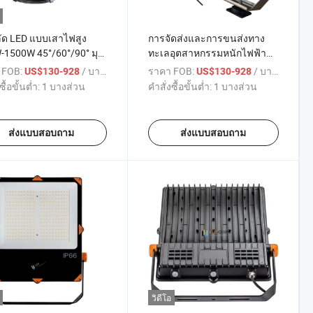
ัด LED แบบเสาไฟสูง
การจัดส่งและการขนส่งทาง
-1500W 45°/60°/90° มุม
ทะเลอุตสาหกรรมหนักไฟฟ้า
งพร้อมระบบระบายความ
ทนทานต่ออุทกภัย 500W แสง
 FOB:
/ บางส่วน
ราคา FOB:
/ บางส่วน
US$130-928
US$130-928
้วยท่อทองแดง UGR<19 5-
สว่างกลางแจ้ง IP66 โคมไฟ
ซื้อขั้นต่ำ:
1 บางส่วน
คำสั่งซื้อขั้นต่ำ:
1 บางส่วน
การรับประกันสำหรับ
โปรเจค 150lm/W โคมไฟ LED
ีฬา ท่าเรือ และการส่อง
ขนาดสูง 13000K
ในพื้นที่กลางแจ้ง
ส่งแบบสอบถาม
ส่งแบบสอบถาม
วิดีโอ