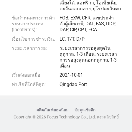
เฉียงใต้, แอฟริกา, โอเชียเนีย,
ตะวันออกกลาง, ยุโรปตะวันตก
ข้อกำหนดทางการค้า
FOB, EXW, CFR, เลขประจำ
ระหว่างประเทศ
ตัวผู้เสียภาษี, DAT, FAS, DDP,
(Incoterms):
DAP, CIP, CPT, FCA
เงื่อนไขการชำระเงิน:
LC, T/T, D/P
ระยะเวลาการรอ:
ระยะเวลาการรอสูงสุดใน
ฤดูกาล: 1-3 เดือน, ระยะเวลา
การรอสูงสุดนอกฤดูกาล, 1-3
เดือน
เริ่มส่งออกเมื่อ:
2021-10-01
ท่าเรือที่ใกล้ที่สุด:
Qingdao Port
ผลิตภัณฑ์ยอดนิยม
ข้อมูลเชิงลึก
Copyright © 2026 Focus Technology Co., Ltd. สงวนลิขสิทธิ์