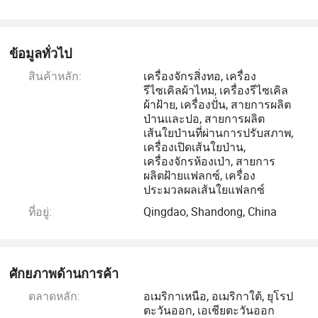
เราเชื่อว่า " คุณภาพเปลี่ยนโลก " ไม่ใช่แค่เครื่องจักรเท่านั้นที่
ให้คุณภาพแต่ยังให้คุณภาพของเส้นใยที่ผ่านกระบวนการอีก
ข้อมูลทั่วไป
ด้วย หวังว่าเราจะสามารถร่วมมือกันได้อย่างสมบูรณ์แบบ
สินค้าหลัก:
เครื่องจักรสิ่งทอ, เครื่อง
รีไซเคิลผ้าไหม, เครื่องรีไซเคิล
ผ้าฝ้าย, เครื่องปั่น, สายการผลิต
ป่านและปอ, สายการผลิต
เส้นใยป่านที่ผ่านการปรับสภาพ,
เครื่องเปิดเส้นใยป่าน,
เครื่องจักรห้องเป่า, สายการ
ผลิตฝ้ายแฟลกซ์, เครื่อง
ประมวลผลเส้นใยแฟลกซ์
ที่อยู่:
Qingdao, Shandong, China
ศักยภาพด้านการค้า
ตลาดหลัก:
อเมริกาเหนือ, อเมริกาใต้, ยุโรป
ตะวันออก, เอเชียตะวันออก