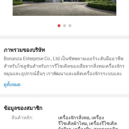
ภาพรวมของบริษัท
Bonanza Enterprise Co., Ltd เป็นซัพพลายเออร์ระดับมืออาชีพ
สำหรับโซลูชันสำหรับการรีไซเคิลของเสียจากสิ่งทอเครื่องจักร
หมุนและอุปกรณ์อื่นๆ เราพัฒนาและผลิตเครื่องจักรระบบและ
ส่วนประกอบที่ใช้ในการผลิตวัสดุที่เป็นของเสียประเภทต่างๆ
ดูทั้งหมด
เช่นของเสียที่แข็งของเสียที่มีความอ่อนนุ่มเยื่อหุ้มเป็นขุยและ
อื่นๆเพื่อให้ได้มาซึ่งเส้นใยรีไซเคิลที่สามารถนำมาใช้ใหม่ใน
กระบวนการปั่นหมุนและไม่ทอได้ เราสามารถส่งวัสดุทั้งหมด
ข้อมูลของสมาชิก
ตั้งแต่สิ่งทอที่เสียไปจนถึงผลิตภัณฑ์ขั้นสุดท้ายได้ เรามี
สินค้าหลัก:
เครื่องจักรสิ่งทอ, เครื่อง
ประสบการณ์ในการทำงานกับทีมการผลิตและบุคลากรหลัง
รีไซเคิลผ้าไหม, เครื่องรีไซเคิล
การขายและระบบการทำงาน เราสามารถให้แผนการผลิตที่
ผ้าฝ้าย, เครื่องปั่น, สายการผลิต