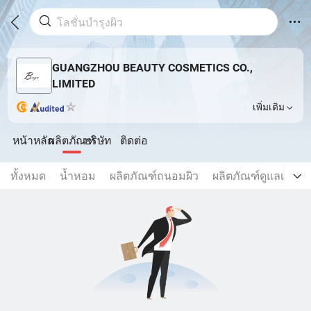
GUANGZHOU BEAUTY COSMETICS CO.,
LIMITED
เพิ่มเติม
หน้าหลัก
ผลิตภัณฑ์
บริษัท
ติดต่อ
ทั้งหมด
น้ำหอม
ผลิตภัณฑ์ถนอมผิว
ผลิตภัณฑ์ดูแลเส้นผ