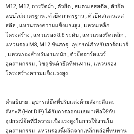
M12, M12, การรีดผ้า , ตัวยึด , สแตนเลสสตีล , ตัวยึด
แบบไม่มาตรฐาน , ตัวยึดมาตรฐาน , ตัวยึดสแตนเลส
สตีล , แหวนรองความแข็งแรงสูง , แหวนเหล็ก
โครงสร้าง , แหวนรอง 8.8 ระดับ , แหวนรองรีดเหล็ก ,
แหวนรอง M8, M12 ขันสกรู , อุปกรณ์สำหรับฮาร์ดแวร์
, แหวนรองสำหรับงานหนัก , ตัวยึดฮาร์ดแวร์
อุตสาหกรรม , โซลูชันตัวยึดที่ทนทาน , แหวนรอง
โครงสร้างความแข็งแรงสูง
คำอธิบาย : อุปกรณ์ยึดที่ปรับแต่งด้วยสังกะสีและ
สังกะสี (Hot DIP) ได้รับการออกแบบมาเพื่อใช้กับ
อุปกรณ์ยึดที่มีความแข็งแรงสูงในการใช้งานใน
อุตสาหกรรม แหวนรองนี้ผลิตจากเหล็กหล่อที่ทนทาน