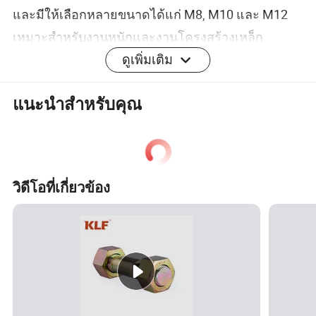
และมีให้เลือกหลายขนาดได้แก่ M8, M10 และ M12
เหมาะสำหรับงานหนักและงานโครงสร้างเหล็ก
กระบวนการชุบสังกะสีด้วยความร้อนช่วยให้มั่นใจได้
ดูเพิ่มเติม
ถึงความทนทานต่อการกัดกร่อนเหมาะสำหรับใช้งาน
แนะนำสำหรับคุณ
ภายนอกอาคารและในสภาพแวดล้อมที่รุนแรง ไม่ว่า
คุณจะต้องการอุปกรณ์ยึดมาตรฐานหรือไม่มาตรฐาน
อุปกรณ์ล้างทำความสะอาดนี้ให้ประสิทธิภาพการ
ทำงานที่เชื่อถือได้และมีอายุการใช้งานยาวนาน อัป
วิดีโอที่เกี่ยวข้อง
เกรดอุปกรณ์สำหรับยึดของคุณด้วยแหวนรองชนิด
ความแข็งแรงสูงสำหรับใช้งานในอุตสาหกรรม
คำถามที่พบบ่อย