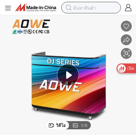
เปิด
วิดีโอ
1
/
6