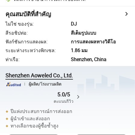
คุณสมบัติที่สำคัญ
ไม่ใช่ ของรุ่น
:
DJ
สีรอชิปท่อ
:
สีเต็มรูปแบบ
ฟังก์ชันการแสดงผล
:
การแสดงผลทางวิดีโอ
ระยะห่างระหว่างพิกเซล
:
1.86 มม
ท่าเรือ
:
Shenzhen, China
Shenzhen Aoweled Co., Ltd.
ผู้ผลิต/โรงงานผลิต
5.0/5
คะแนนรีวิว
ปีแห่งประสบการณ์การส่งออก
ผู้นำเข้าและส่งออก
ทางเลือกของผู้ซื้อซ้ำสูง