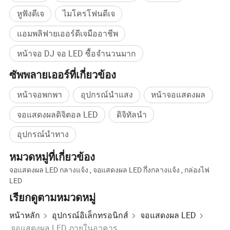
หูฟังดีเจ
ไมโครโฟนดีเจ
แอมพลิฟายเออร์ดีเจมืออาชีพ
หน้าจอ DJ จอ LED ซื้อจำนวนมาก
ซัพพลายเออร์ที่เกี่ยวข้อง
หน้าจอพกพา
อุปกรณ์นำแสง
หน้าจอแสดงผล
จอแสดงผลดิจิตอล LED
ดิจิทัลนำ
อุปกรณ์นำทาง
หมวดหมู่ที่เกี่ยวข้อง
จอแสดงผล LED กลางแจ้ง
,
จอแสดงผล LED กึ่งกลางแจ้ง
,
กล่องไฟ
LED
เรียกดูตามหมวดหมู่
หน้าหลัก
อุปกรณ์อิเล็กทรอนิกส์
จอแสดงผล LED
จอแสดงผล LED ภายในอาคาร