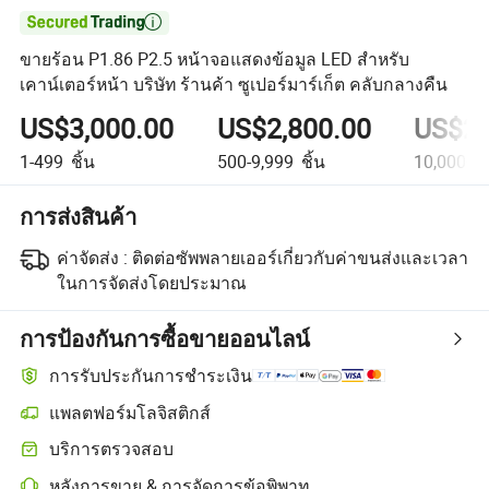

ขายร้อน P1.86 P2.5 หน้าจอแสดงข้อมูล LED สำหรับ
เคาน์เตอร์หน้า บริษัท ร้านค้า ซูเปอร์มาร์เก็ต คลับกลางคืน
US$3,000.00
US$2,800.00
US$2,
1-499
ชิ้น
500-9,999
ชิ้น
10,000+
ช
การส่งสินค้า
ค่าจัดส่ง :
ติดต่อซัพพลายเออร์เกี่ยวกับค่าขนส่งและเวลา
ในการจัดส่งโดยประมาณ
การป้องกันการซื้อขายออนไลน์
การรับประกันการชำระเงิน
แพลตฟอร์มโลจิสติกส์
บริการตรวจสอบ
หลังการขาย & การจัดการข้อพิพาท