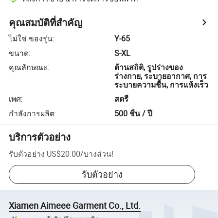
คุณสมบัติที่สำคัญ
ไม่ใช่ ของรุ่น
:
Y-65
ขนาด
:
S-XL
คุณลักษณะ
:
ต้านสถิติ, รูปร่างของ
ร่างกาย, ระบายอากาศ, การ
ระบายความชื้น, การแห้งเร็ว
เพศ
:
สตรี
กำลังการผลิต
:
500 ชิ้น / ปี
บริการตัวอย่าง
รับตัวอย่าง
US$20.00
/
บางส่วน
!
รับตัวอย่าง
Xiamen Aimeee Garment Co., Ltd.