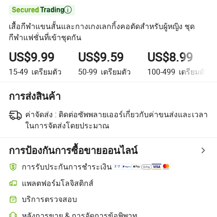

เสื้อกีฬาแขนสั้นและกางเกงเลกกิ้งคอตัดสำหรับผู้หญิง ชุด
กีฬาแฟชั่นที่เข้าชุดกัน
US$9.99
US$9.59
US$8.99
15-49
เตรียมตัว
50-99
เตรียมตัว
100-499
เตรียมตัว
การส่งสินค้า
ค่าจัดส่ง :
ติดต่อซัพพลายเออร์เกี่ยวกับค่าขนส่งและเวลา
ในการจัดส่งโดยประมาณ
การป้องกันการซื้อขายออนไลน์
การรับประกันการชำระเงิน
แพลตฟอร์มโลจิสติกส์
บริการตรวจสอบ
หลังการขาย & การจัดการข้อพิพาท