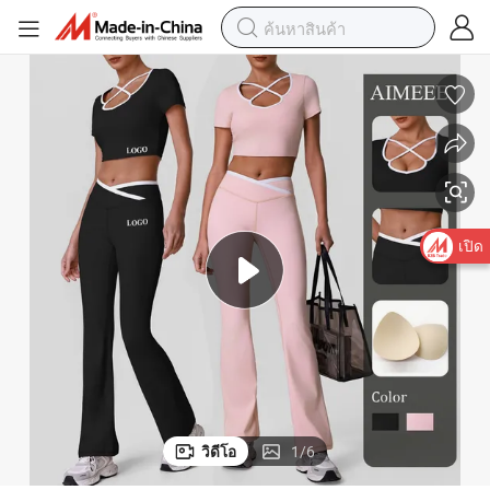
เปิด
วิดีโอ
1
/
6