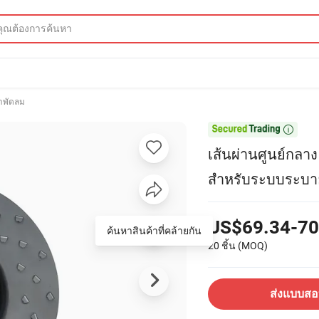
่าพัดลม

เส้นผ่านศูนย์กลา
สำหรับระบบระบ
US$69.34-70
ค้นหาสินค้าที่คล้ายกัน
20 ชิ้น
(MOQ)
ส่งแบบส