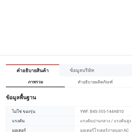
ข้อมูลบริษัท
คำอธิบายสินค้า
คำอธิบายผลิตภัณฑ์
ภาพรวม
ข้อมูลพื้นฐาน
ไม่ใช่ ของรุ่น
YWF. B4S-355-144AB10
แรงดัน
แรงดันปานกลาง / แรงดันสูง
มอเตอร์
มอเตอร์โรเตอร์ภายนอก AC