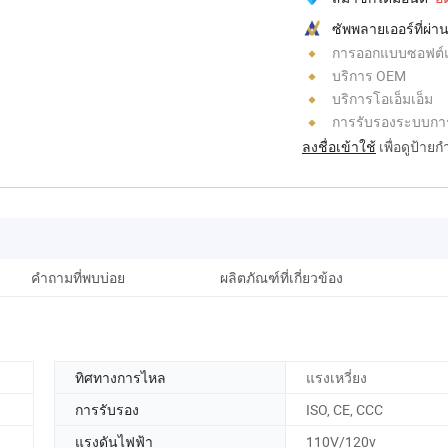
ซัพพลายเออร์ที่ผ
การออกแบบซอฟต์แวร
บริการ OEM
บริการโอเอ็มเอ็ม
การรับรองระบบกา
ลงชื่อเข้าใช้
เพื่อดูป้าย
คำถามที่พบบ่อย
ผลิตภัณฑ์ที่เกี่ยวข้อง
ทิศทางการไหล
แรงเหวี่ยง
การรับรอง
ISO, CE, CCC
แรงดันไฟฟ้า
110V/120v