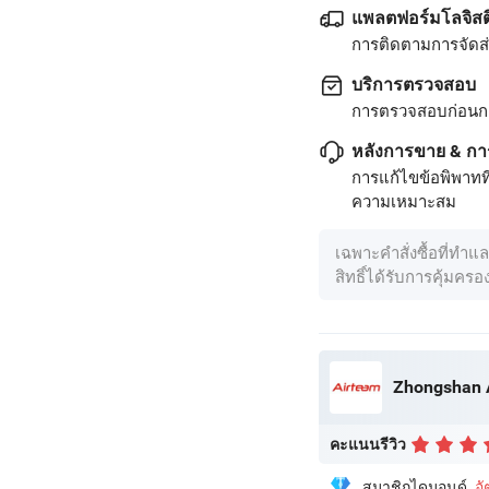
แพลตฟอร์มโลจิสต
การติดตามการจัดส่ง
บริการตรวจสอบ
การตรวจสอบก่อนก
หลังการขาย & กา
การแก้ไขข้อพิพาทท
ความเหมาะสม
เฉพาะคำสั่งซื้อที่ทำแ
สิทธิ์ได้รับการคุ้มคร
คะแนนรีวิว
สมาชิกไดมอนด์
อ