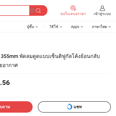
เข้าสู่ระบบ
ขอใบเสนอราคา
ผู้ซื้อ
วิธีใช้
Apps
ภาษาไทย
ง 355mm พัดลมดูดแบบเซ็นติฟูกัลโค้งย้อนกลับ
ายอากาศ
.56
อบถาม
แชท