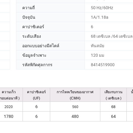
ความถี่
50 Hz/60Hz
ปัจจุบัน
1A/1.18a
คาปาซิเตอร์
6
ระดับเสียง
68 เดซิเบล /64 เดซิเบล
ออกแบบอย่างมีสไตล์
ทันสมัย
ข้อมูลจำเพาะ
120 มม
รหัสพิกัดศุลกากร
8414519900
ความเร็ว
คาปาซิเตอร์
การไหลเวียนของอากาศ
เสียงรบกวน
น
 รอบต่อนาที )
(UF)
(CMH)
( เดซิเบล )
6
2020
560
68
1780
6
480
64