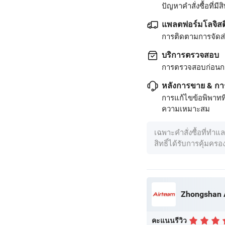
ปัญหาคำสั่งซื้อที่มีสิท
แพลตฟอร์มโลจิสต
การติดตามการจัดส่ง
บริการตรวจสอบ
การตรวจสอบก่อนก
หลังการขาย & กา
การแก้ไขข้อพิพาทท
ความเหมาะสม
เฉพาะคำสั่งซื้อที่ทำแ
สิทธิ์ได้รับการคุ้มคร
คะแนนรีวิว