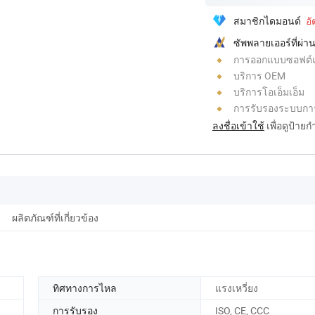
สมาชิกไดมอนด์
อ
ซัพพลายเออร์ที่ผ
การออกแบบซอฟต์แวร
บริการ OEM
บริการโอเอ็มเอ็ม
การรับรองระบบกา
ลงชื่อเข้าใช้
เพื่อดูป้าย
ผลิตภัณฑ์ที่เกี่ยวข้อง
ทิศทางการไหล
แรงเหวี่ยง
การรับรอง
ISO, CE, CCC