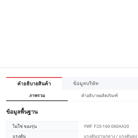
ข้อมูลบริษัท
คำอธิบายสินค้า
คำอธิบายผลิตภัณฑ์
ภาพรวม
ข้อมูลพื้นฐาน
ไม่ใช่ ของรุ่น
YWF. F2S-160-060AA20
แรงดัน
แรงดันปานกลาง / แรงดันสูง