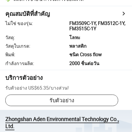
คุณสมบัติที่สำคัญ
ไม่ใช่ ของรุ่น
:
FM3509C-1Y, FM3512C-1Y,
FM3515C-1Y
วัสดุ
:
โลหะ
วัสดุใบเกรด
:
พลาสติก
พิมพ์
:
ชนิด Cross flow
กำลังการผลิต
:
2000 ชิ้นต่อวัน
บริการตัวอย่าง
รับตัวอย่าง
US$65.35
/
บางส่วน
!
รับตัวอย่าง
Zhongshan Aden Environmental Technology Co.,
Ltd.