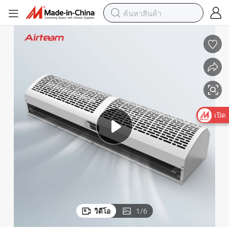
เปิด
วิดีโอ
1
/
6