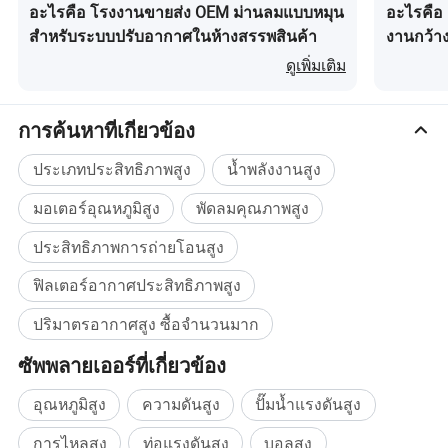
อะไรคือ โรงงานขายส่ง OEM ม่านลมแบบหมุน
อะไรคือ 
สำหรับระบบปรับอากาศในห้างสรรพสินค้า
งานกว้าง
แรงเหวี่ย
ดูเพิ่มเติม
การค้นหาที่เกี่ยวข้อง
ประเภทประสิทธิภาพสูง
น้ำพลังงานสูง
มอเตอร์อุณหภูมิสูง
พัดลมคุณภาพสูง
ประสิทธิภาพการถ่ายโอนสูง
ฟิลเตอร์อากาศประสิทธิภาพสูง
ปริมาตรอากาศสูง ซื้อจำนวนมาก
ซัพพลายเออร์ที่เกี่ยวข้อง
อุณหภูมิสูง
ความดันสูง
ปั๊มน้ำแรงดันสูง
การไหลสูง
ท่อแรงดันสูง
บอลสูง